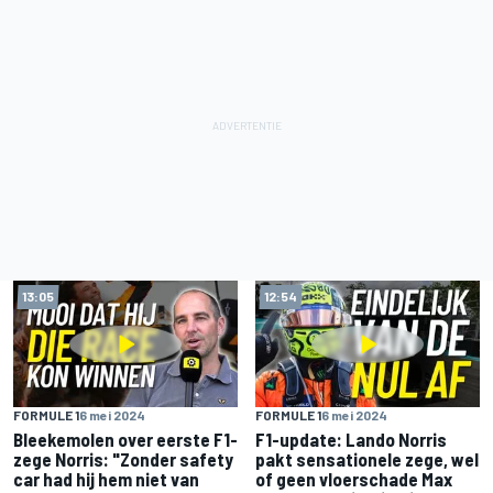
13:05
12:54
FORMULE 1
6 mei 2024
FORMULE 1
6 mei 2024
Bleekemolen over eerste F1-
F1-update: Lando Norris
zege Norris: "Zonder safety
pakt sensationele zege, wel
car had hij hem niet van
of geen vloerschade Max