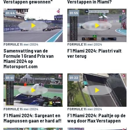
Verstappen gewonnen"
Verstappen in Miami?
01:44
01:55
FORMULE 1
5 mei 2024
FORMULE 1
5 mei 2024
Samenvatting van de
F1 Miami 2024: Piastri valt
Formule 1 Grand Prix van
ver terug
Miami 2024 op
Motorsport.com
01:41
01:22
FORMULE 1
5 mei 2024
FORMULE 1
5 mei 2024
F1 Miami 2024: Sargeant en
F1 Miami 2024: Paaltje op de
Magnussen gaan er hard af!
weg door Max Verstappen