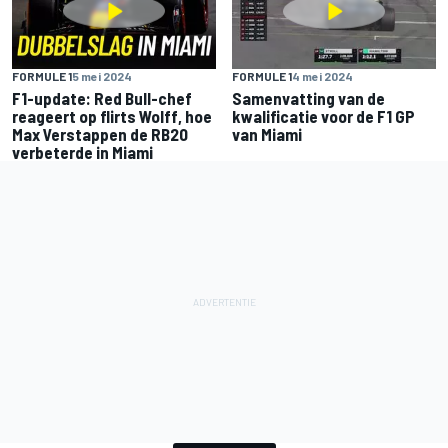
FORMULE 1
5 mei 2024
FORMULE 1
4 mei 2024
F1-update: Red Bull-chef
Samenvatting van de
reageert op flirts Wolff, hoe
kwalificatie voor de F1 GP
Max Verstappen de RB20
van Miami
verbeterde in Miami