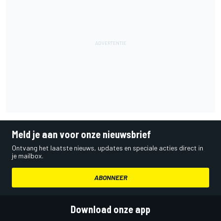
Meld je aan voor onze nieuwsbrief
Ontvang het laatste nieuws, updates en speciale acties direct in
je mailbox.
ABONNEER
Download onze app