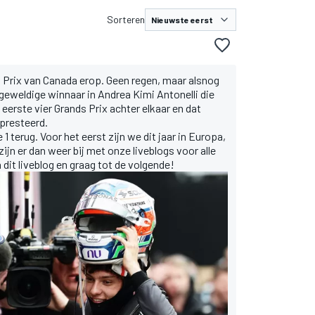
Sorteren
 Prix van Canada erop. Geen regen, maar alsnog
eweldige winnaar in Andrea Kimi Antonelli die
n eerste vier Grands Prix achter elkaar en dat
epresteerd.
 terug. Voor het eerst zijn we dit jaar in Europa,
ijn er dan weer bij met onze liveblogs voor alle
dit liveblog en graag tot de volgende!