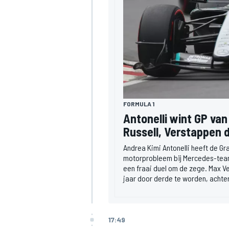
MEER RACEKLASSEN
FORMULA 1
Antonelli wint GP v
Russell, Verstappen 
Andrea Kimi Antonelli heeft de G
motorprobleem bij Mercedes-tea
een fraai duel om de zege. Max V
jaar door derde te worden, achte
17:49