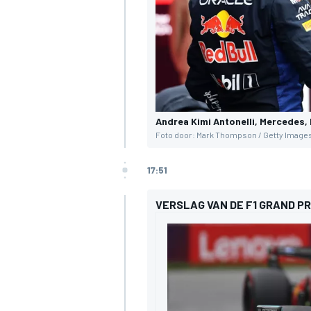
Andrea Kimi Antonelli, Mercedes,
Foto door: Mark Thompson / Getty Image
17:51
VERSLAG VAN DE F1 GRAND P