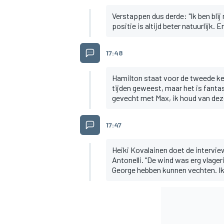
Verstappen dus derde: "Ik ben bli
positie is altijd beter natuurlijk.
17:48
Hamilton staat voor de tweede keer
tijden geweest, maar het is fant
gevecht met Max, ik houd van dez
17:47
Heiki Kovalainen doet de intervie
Antonelli. "De wind was erg vlager
George hebben kunnen vechten. Ik k