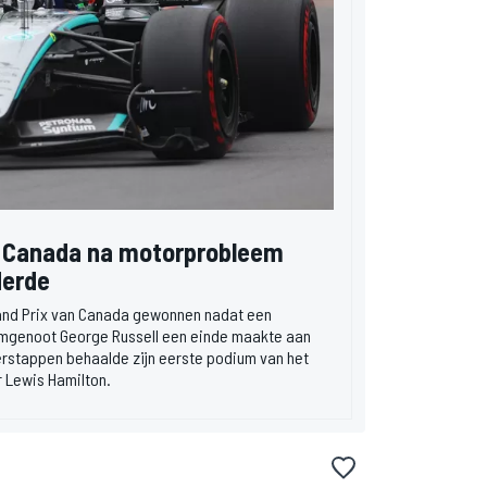
an Canada na motorprobleem
derde
rand Prix van Canada gewonnen nadat een
mgenoot George Russell een einde maakte aan
erstappen behaalde zijn eerste podium van het
r Lewis Hamilton.