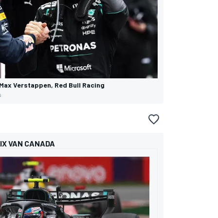
 Max Verstappen, Red Bull Racing
s
RIX VAN CANADA