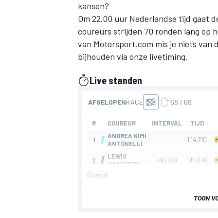
kansen?
Om 22.00 uur Nederlandse tijd gaat d
coureurs strijden 70 ronden lang op het
van Motorsport.com mis je niets van 
bijhouden via onze livetiming.
Live standen
gepresenteerd door
Stand
TOON V