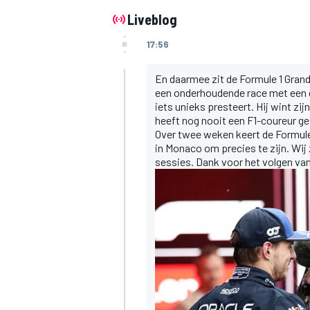
Liveblog
17:56
En daarmee zit de Formule 1 Grand
een onderhoudende race met een g
iets unieks presteert. Hij wint zij
heeft nog nooit een F1-coureur g
Over twee weken keert de Formule 1
in Monaco om precies te zijn. Wij z
sessies. Dank voor het volgen van 