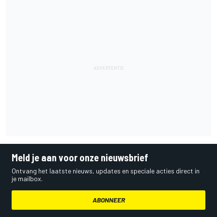
Meld je aan voor onze nieuwsbrief
Ontvang het laatste nieuws, updates en speciale acties direct in
je mailbox.
ABONNEER