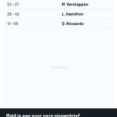
22 - 27
M. Verstappen
28 - 40
L. Hamilton
41 - 56
D. Ricciardo
Meld je aan voor onze nieuwsbrief