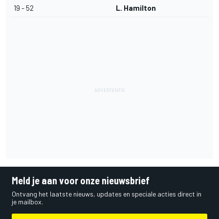
19 - 52
L. Hamilton
Meld je aan voor onze nieuwsbrief
Ontvang het laatste nieuws, updates en speciale acties direct in
je mailbox.