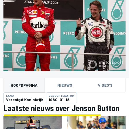
HOOFDPAGINA
NIEUWS
VIDEO'S
LAND
GEBOORTEDATUM
Verenigd Koninkrijk
1980-01-18
Laatste nieuws over Jenson Button