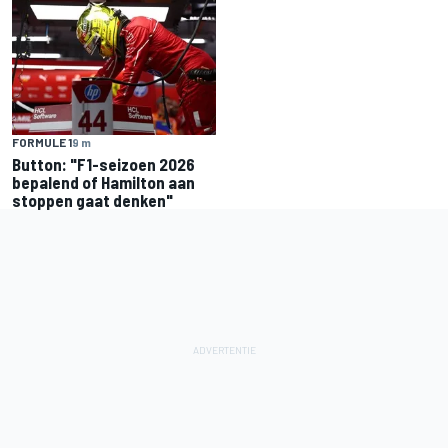
FORMULE 1
9 m
Button: "F1-seizoen 2026
bepalend of Hamilton aan
stoppen gaat denken"