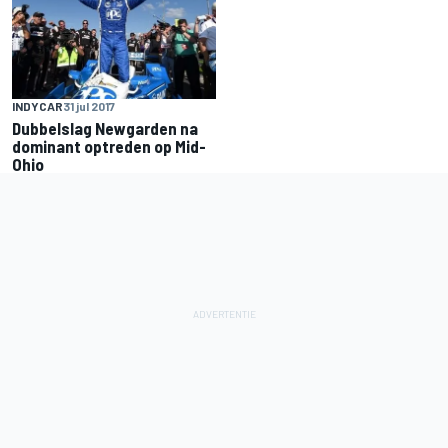
INDYCAR
31 jul 2017
Dubbelslag Newgarden na
dominant optreden op Mid-
Ohio