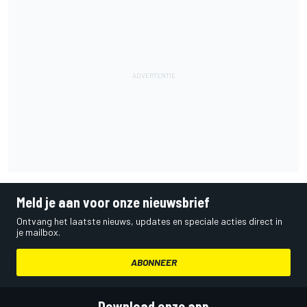
Meld je aan voor onze nieuwsbrief
Ontvang het laatste nieuws, updates en speciale acties direct in
je mailbox.
ABONNEER
Download onze app