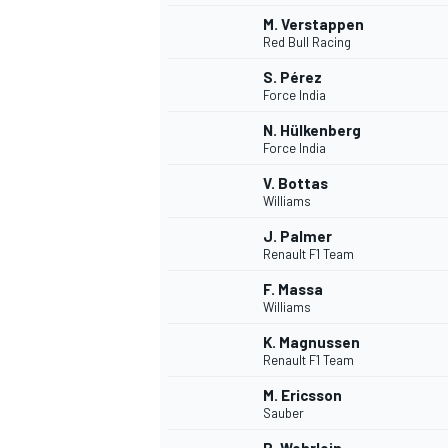
M. Verstappen
Red Bull Racing
S. Pérez
Force India
N. Hülkenberg
Force India
V. Bottas
Williams
J. Palmer
Renault F1 Team
F. Massa
Williams
K. Magnussen
Renault F1 Team
M. Ericsson
Sauber