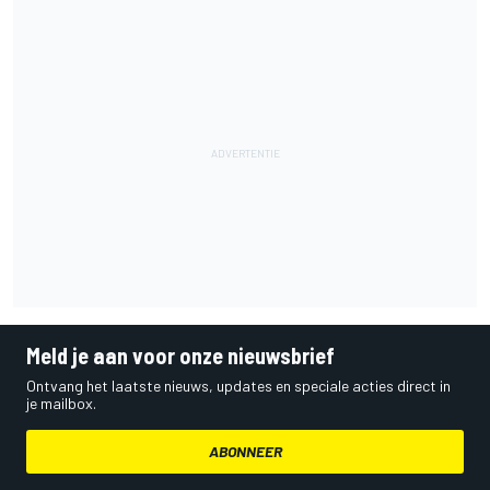
Meld je aan voor onze nieuwsbrief
Ontvang het laatste nieuws, updates en speciale acties direct in
je mailbox.
ABONNEER