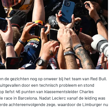
en de gezichten nog op onweer bij het team van Red Bull.
uitgevallen door een technisch probleem en stond
op liefst 46 punten van klassementsleider
Charles
 de race in Barcelona. Nadat Leclerc vanaf de leiding was
 derde achtereenvolgende zege, waardoor de Limburger nu