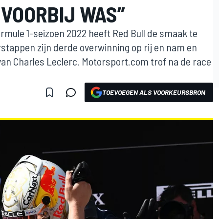
 VOORBIJ WAS”
rmule 1-seizoen 2022 heeft Red Bull de smaak te
stappen zijn derde overwinning op rij en nam en
van Charles Leclerc. Motorsport.com trof na de race
TOEVOEGEN ALS VOORKEURSBRON