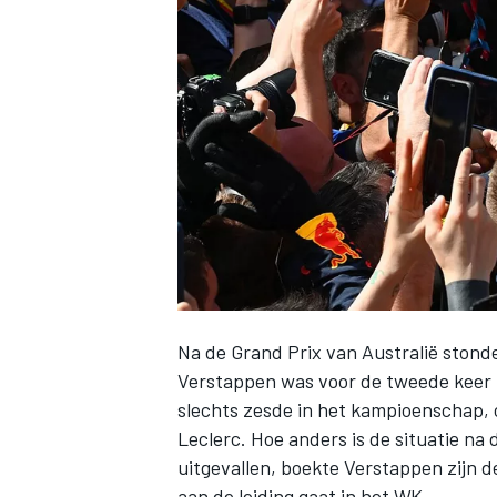
INDYCAR
Na de Grand Prix van Australië stond
Verstappen was voor de tweede keer 
slechts zesde in het kampioenschap, 
WEC
DTM
Leclerc
. Hoe anders is de situatie na
uitgevallen, boekte Verstappen zijn
aan de leiding gaat in het WK.