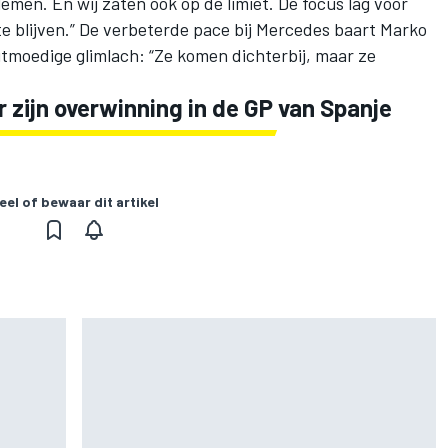
emen. En wij zaten ook op de limiet. De focus lag voor
e blijven.” De verbeterde pace bij
Mercedes
baart Marko
tmoedige glimlach: “Ze komen dichterbij, maar ze
 zijn overwinning in de GP van Spanje
eel of bewaar dit artikel