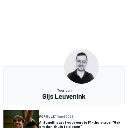
Meer van
Gijs Leuvenink
FORMULE 1
11 mei 2025
Antonelli staat voor eerste F1-thuisrace: "Gek
om dan thuis te slapen"