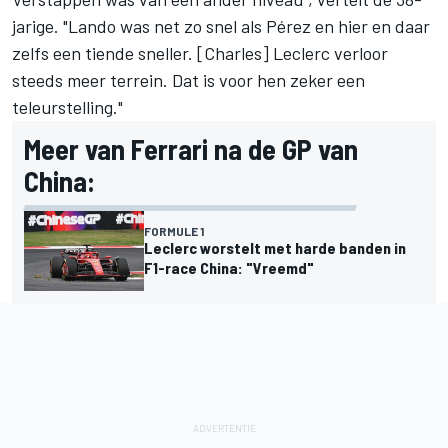
jarige. "Lando was net zo snel als Pérez en hier en daar
zelfs een tiende sneller. [Charles] Leclerc verloor
steeds meer terrein. Dat is voor hen zeker een
teleurstelling."
Meer van Ferrari na de GP van
China:
FORMULE 1
Leclerc worstelt met harde banden in
F1-race China: "Vreemd"