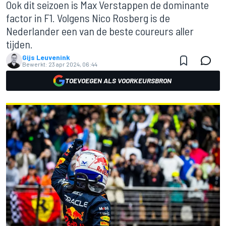
Ook dit seizoen is Max Verstappen de dominante
factor in F1. Volgens Nico Rosberg is de
Nederlander een van de beste coureurs aller
tijden.
Gijs Leuvenink
Bewerkt:
23 apr 2024, 06:44
TOEVOEGEN ALS VOORKEURSBRON