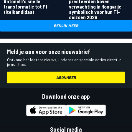
Antonelli's snelle
presteerden boven
transformatie tot F1-
verwachting in Hongarije -
titelkandidaat
symbolisch voor hun F1-
seizoen 2026
BEKIJK MEER
Meld je aan voor onze nieuwsbrief
Ontvang het laatste nieuws, updates en speciale acties direct in
je mailbox.
ABONNEER
Download onze app
Social media