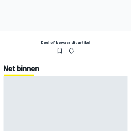
Deel of bewaar dit artikel
Net binnen