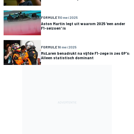
FORMULE 1
10 mei 2025
Aston Martin legt uit waarom 2025 'een ander
F1-seizoen' is
FORMULE 1
6 mei 2025
McLaren benadrukt na vijfde F1-zege in zes GP's:
Alleen statistisch dominant