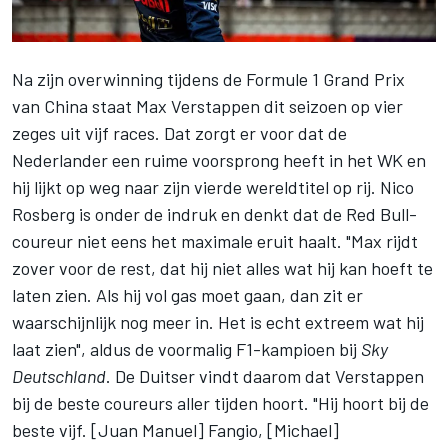
Na zijn
overwinning tijdens de Formule 1 Grand Prix
van China
staat
Max Verstappen
dit seizoen
op vier
zeges uit vijf races. Dat zorgt er voor dat de
Nederlander een ruime voorsprong heeft
in het WK
en
hij lijkt op weg naar zijn vierde wereldtitel op rij.
Nico
Rosberg
is onder de indruk en denkt dat de Red Bull-
coureur niet eens het maximale eruit haalt. "Max rijdt
zover voor de rest, dat hij niet alles wat hij kan hoeft te
laten zien. Als hij vol gas moet gaan, dan zit er
waarschijnlijk nog meer in. Het is echt extreem wat hij
laat zien", aldus de voormalig F1-kampioen bij
Sky
Deutschland
. De Duitser vindt daarom dat Verstappen
bij de beste coureurs aller tijden hoort. "Hij hoort bij de
beste vijf. [Juan Manuel] Fangio, [Michael]