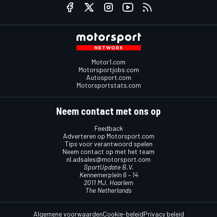
Motor1.com
Motorsportjobs.com
Autosport.com
Motorsportstats.com
Neem contact met ons op
Feedback
Adverteren op Motorsport.com
Tips voor verantwoord spelen
Neem contact op met het team
nl.adsales@motorsport.com
SportUpdate B.V.
Kennemerplein 6 – 14
2011 MJ, Haarlem
The Netherlands
Algemene voorwaarden
Cookie-beleid
Privacy beleid