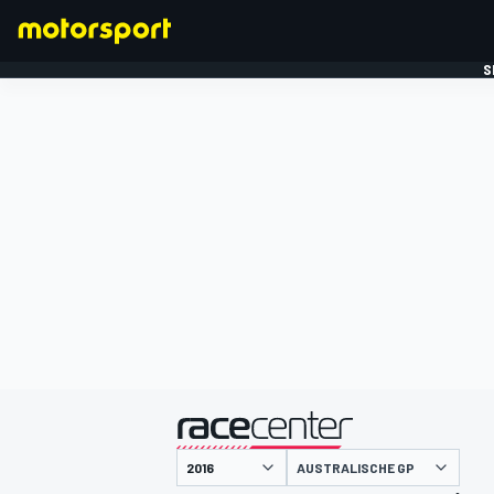
S
FORMULE 1
gepresenteerd door
AUSTRALISCHE GP