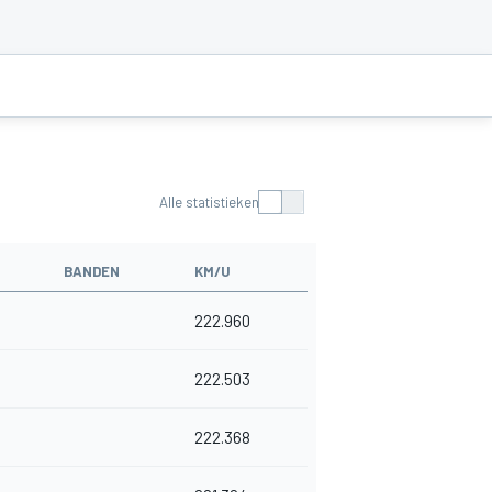
Alle statistieken
BANDEN
KM/U
222.960
222.503
222.368