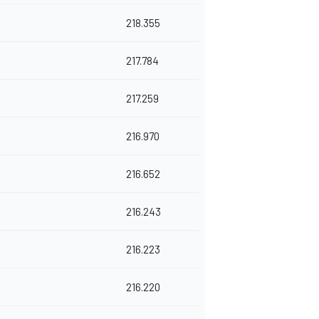
218.355
217.784
217.259
216.970
216.652
216.243
216.223
216.220