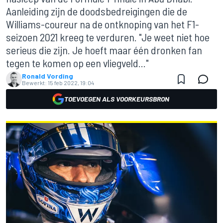
Aanleiding zijn de doodsbedreigingen die de
Williams-coureur na de ontknoping van het F1-
seizoen 2021 kreeg te verduren. "Je weet niet hoe
serieus die zijn. Je hoeft maar één dronken fan
tegen te komen op een vliegveld..."
Ronald Vording
Bewerkt:
15 feb 2022, 19:04
TOEVOEGEN ALS VOORKEURSBRON