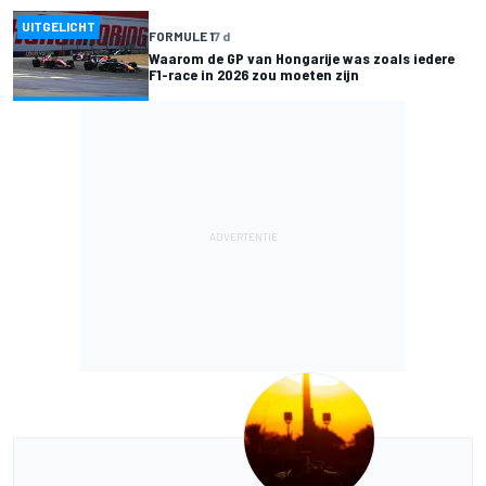
UITGELICHT
FORMULE 1
7 d
Waarom de GP van Hongarije was zoals iedere
F1-race in 2026 zou moeten zijn