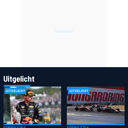
Uitgelicht
UITGELICHT
UITGELICHT
FORMULE 1
6 d
FORMULE 1
7 d