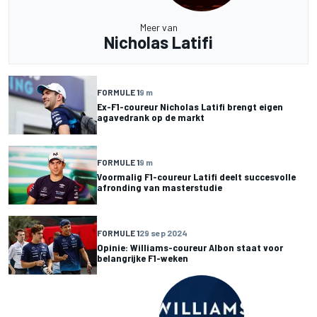
Meer van
Nicholas Latifi
FORMULE 1
9 m
Ex-F1-coureur Nicholas Latifi brengt eigen
agavedrank op de markt
FORMULE 1
9 m
Voormalig F1-coureur Latifi deelt succesvolle
afronding van masterstudie
FORMULE 1
29 sep 2024
Opinie: Williams-coureur Albon staat voor
belangrijke F1-weken