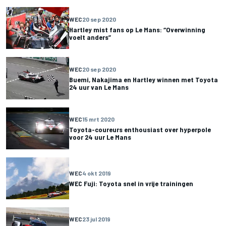
WEC
20 sep 2020
Hartley mist fans op Le Mans: “Overwinning
voelt anders”
WEC
20 sep 2020
Buemi, Nakajima en Hartley winnen met Toyota
24 uur van Le Mans
WEC
15 mrt 2020
Toyota-coureurs enthousiast over hyperpole
voor 24 uur Le Mans
WEC
4 okt 2019
WEC Fuji: Toyota snel in vrije trainingen
WEC
23 jul 2019