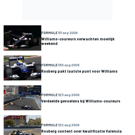
FORMULE 1
11 sep 2009
Williams-coureurs verwachten moeilijk
weekend
FORMULE 1
30 aug 2009
Rosberg pakt laatste punt voor Williams
FORMULE 1
23 aug 2009
Verdeelde gevoelens bij Williams-coureurs
FORMULE 1
22 aug 2009
Rosberg content over kwalificatie Valencia