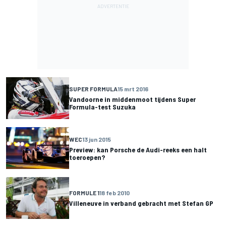
SUPER FORMULA
15 mrt 2016
Vandoorne in middenmoot tijdens Super
Formula-test Suzuka
WEC
13 jun 2015
Preview: kan Porsche de Audi-reeks een halt
toeroepen?
FORMULE 1
18 feb 2010
Villeneuve in verband gebracht met Stefan GP