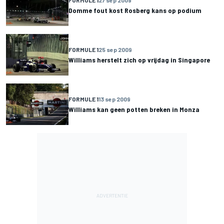
Domme fout kost Rosberg kans op podium
FORMULE 1
25 sep 2009
Williams herstelt zich op vrijdag in Singapore
FORMULE 1
13 sep 2009
Williams kan geen potten breken in Monza