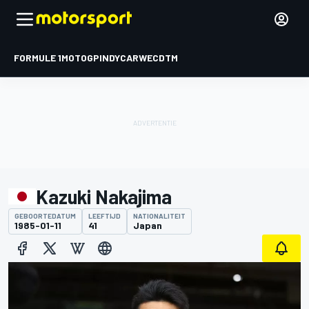
FORMULE 1
MOTOGP
INDYCAR
WEC
DTM
Kazuki Nakajima
GEBOORTEDATUM
LEEFTIJD
NATIONALITEIT
1985-01-11
41
Japan