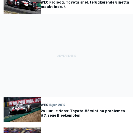
WEC Proloog: Toyota snel, terugkerende Ginetta
maakt indruk
WEC
16 jun 2019
24 uur Le Mans: Toyota #8 wint na problemen
#7, zege Bleekemolen