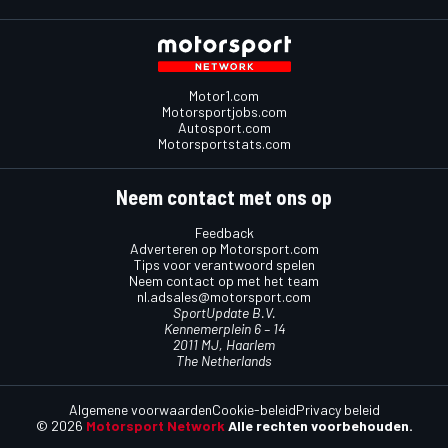
Motor1.com
Motorsportjobs.com
Autosport.com
Motorsportstats.com
Neem contact met ons op
Feedback
Adverteren op Motorsport.com
Tips voor verantwoord spelen
Neem contact op met het team
nl.adsales@motorsport.com
SportUpdate B.V.
Kennemerplein 6 – 14
2011 MJ, Haarlem
The Netherlands
Algemene voorwaarden
Cookie-beleid
Privacy beleid
© 2026
Motorsport Network
Alle rechten voorbehouden.