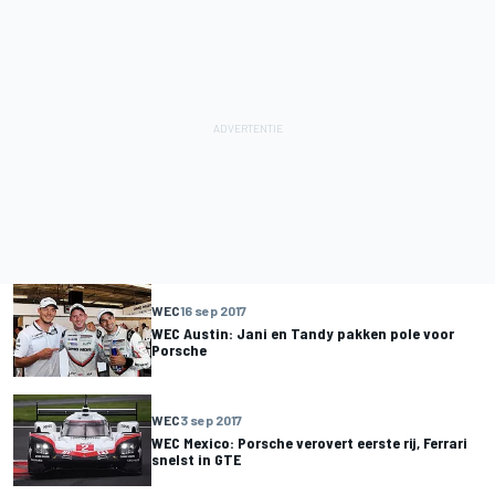
WEC
16 sep 2017
WEC Austin: Jani en Tandy pakken pole voor
Porsche
WEC
3 sep 2017
WEC Mexico: Porsche verovert eerste rij, Ferrari
snelst in GTE