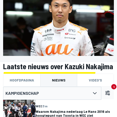
Laatste nieuws over Kazuki Nakajima
HOOFDPAGINA
NIEUWS
VIDEO'S
1
KAMPIOENSCHAP
WEC
3 m
Waarom Nakajima nederlaag Le Mans 2016 als
hoogtepunt van Toyota in WEC ziet