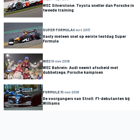
WEC Silverstone: Toyota sneller dan Porsche in
tweede training
SUPER FORMULA
6 mrt 2017
Gasly meteen snel op eerste testdag Super
Formula
WEC
19 nov 2016
WEC Bahrein: Audi neemt afscheid met
dubbelzege, Porsche kampioen
FORMULE 1
5 nov 2016
De voorgangers van Stroll: F1-debutanten bij
Williams