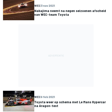
WEC
3 nov 2021
Nakajima neemt na negen seizoenen afscheid
van WEC-team Toyota
WEC
9 feb 2021
Toyota weer op schema met Le Mans Hypercar
na Aragon-test