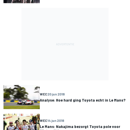
WEC
20 jun 2018
Analyse: Hoe hard ging Toyota echt in Le Mans?
WEC
14 jun 2018
Le Mans: Nakajima bezorgt Toyota pole voor