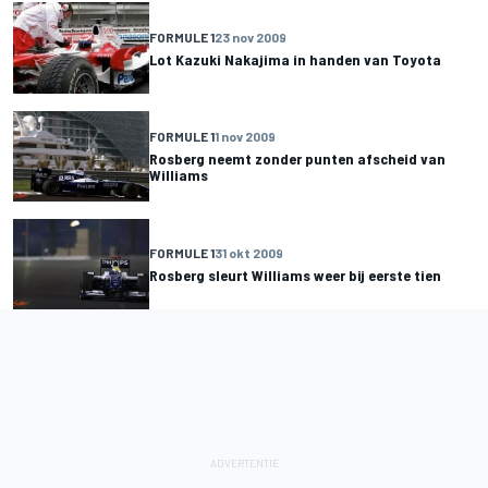
FORMULE 1
23 nov 2009
Lot Kazuki Nakajima in handen van Toyota
FORMULE 1
1 nov 2009
Rosberg neemt zonder punten afscheid van
Williams
FORMULE 1
31 okt 2009
Rosberg sleurt Williams weer bij eerste tien