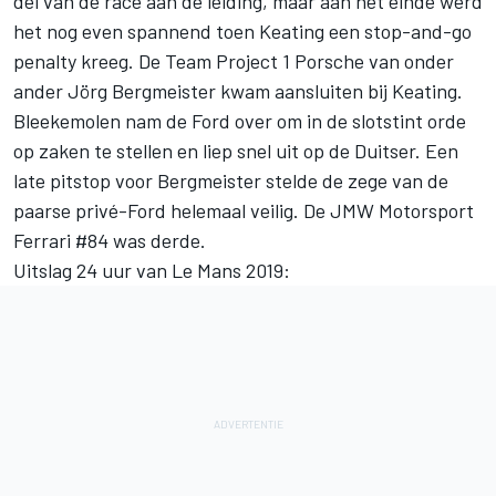
del van de race aan de leiding, maar aan het einde werd
het nog even spannend toen Keating een stop-and-go
penalty kreeg. De Team Project 1 Porsche van onder
ander Jörg Bergmeister kwam aansluiten bij Keating.
Bleekemolen nam de Ford over om in de slotstint orde
op zaken te stellen en liep snel uit op de Duitser. Een
late pitstop voor Bergmeister stelde de zege van de
paarse privé-Ford helemaal veilig. De JMW Motorsport
Ferrari #84 was derde.
Uitslag 24 uur van Le Mans 2019: