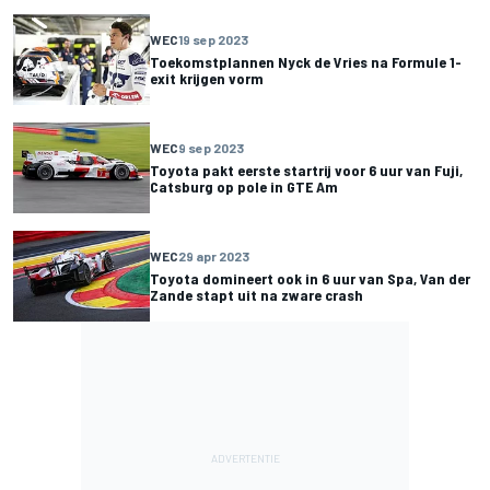
WEC
19 sep 2023
Toekomstplannen Nyck de Vries na Formule 1-
exit krijgen vorm
WEC
9 sep 2023
Toyota pakt eerste startrij voor 6 uur van Fuji,
Catsburg op pole in GTE Am
WEC
29 apr 2023
Toyota domineert ook in 6 uur van Spa, Van der
Zande stapt uit na zware crash