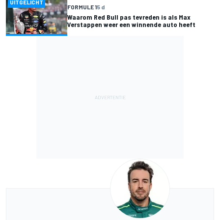
UITGELICHT
FORMULE 1
5 d
Waarom Red Bull pas tevreden is als Max
Verstappen weer een winnende auto heeft