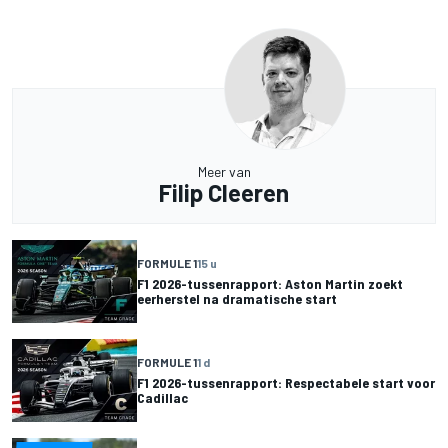
Meer van
Filip Cleeren
FORMULE 1
15 u
F1 2026-tussenrapport: Aston Martin zoekt
eerherstel na dramatische start
FORMULE 1
1 d
F1 2026-tussenrapport: Respectabele start voor
Cadillac