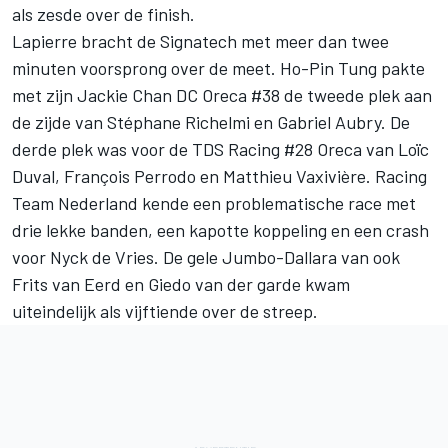
als zesde over de finish.
Lapierre bracht de Signatech met meer dan twee
minuten voorsprong over de meet. Ho-Pin Tung pakte
met zijn Jackie Chan DC Oreca #38 de tweede plek aan
de zijde van Stéphane Richelmi en Gabriel Aubry. De
derde plek was voor de TDS Racing #28 Oreca van Loïc
Duval, François Perrodo en Matthieu Vaxivière. Racing
Team Nederland kende een problematische race met
drie lekke banden, een kapotte koppeling en een crash
voor Nyck de Vries. De gele Jumbo-Dallara van ook
Frits van Eerd en Giedo van der garde kwam
uiteindelijk als vijftiende over de streep.