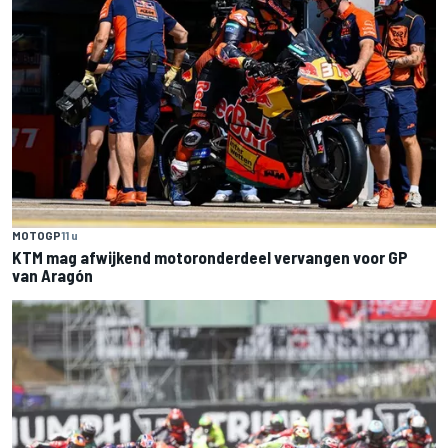
MOTOGP
11 u
KTM mag afwijkend motoronderdeel vervangen voor GP
van Aragón