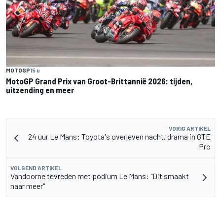
MOTOGP
15 u
MotoGP Grand Prix van Groot-Brittannië 2026: tijden,
uitzending en meer
VORIG ARTIKEL
24 uur Le Mans: Toyota's overleven nacht, drama in GTE
Pro
VOLGEND ARTIKEL
Vandoorne tevreden met podium Le Mans: "Dit smaakt
naar meer"