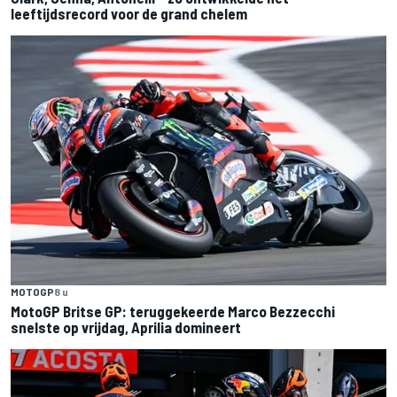
leeftijdsrecord voor de grand chelem
MOTOGP
8 u
MotoGP Britse GP: teruggekeerde Marco Bezzecchi
snelste op vrijdag, Aprilia domineert