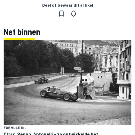
Deel of bewaar dit artikel
Net binnen
FORMULE 1
8 u
Clark, Senna, Antonelli – zo ontwikkelde het