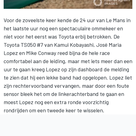
Voor de zoveelste keer kende de 24 uur van Le Mans in
het laatste uur nog een spectaculaire ommekeer en
niet voor het eerst was Toyota erbij betrokken. De
Toyota TS050 #7 van Kamui Kobayashi, José Maria
Lopez en Mike Conway reed bijna de hele race
comfortabel aan de leiding, maar met iets meer dan een
uur te gaan kreeg Lopez op zijn dashboard de melding
te zien dat hij een lekke band had opgelopen. Lopez liet
zijn rechtervoorband vervangen, maar door een foute
sensor bleek het om de linkerachterband te gaan en
moest Lopez nog een extra ronde voorzichtig
rondrijden om een tweede keer te wisselen.