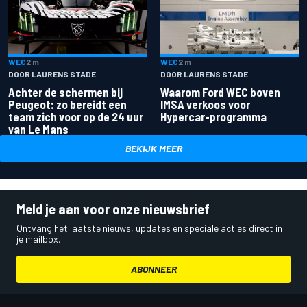
WEC
2 m
WEC
2 m
DOOR LAURENS STADE
DOOR LAURENS STADE
Achter de schermen bij
Waarom Ford WEC boven
Peugeot: zo bereidt een
IMSA verkoos voor
team zich voor op de 24 uur
Hypercar-programma
van Le Mans
BEKIJK MEER
Meld je aan voor onze nieuwsbrief
Ontvang het laatste nieuws, updates en speciale acties direct in
je mailbox.
ABONNEER