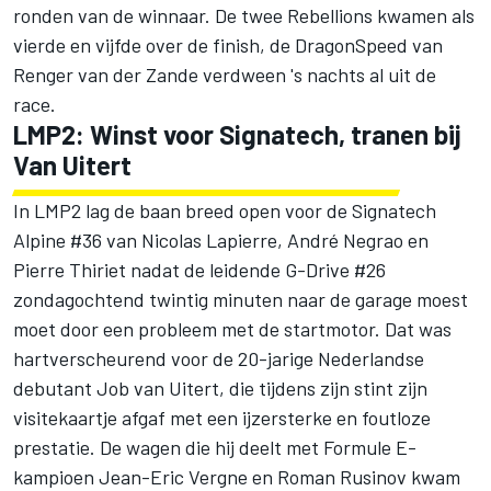
ronden van de winnaar. De twee Rebellions kwamen als
vierde en vijfde over de finish, de DragonSpeed van
Renger van der Zande verdween 's nachts al uit de
race.
LMP2: Winst voor Signatech, tranen bij
Van Uitert
In LMP2 lag de baan breed open voor de Signatech
Alpine #36 van Nicolas Lapierre, André Negrao en
Pierre Thiriet nadat de leidende G-Drive #26
zondagochtend twintig minuten naar de garage moest
moet door een probleem met de startmotor. Dat was
hartverscheurend voor de 20-jarige Nederlandse
debutant Job van Uitert, die tijdens zijn stint zijn
visitekaartje afgaf met een ijzersterke en foutloze
prestatie. De wagen die hij deelt met Formule E-
kampioen Jean-Eric Vergne en Roman Rusinov kwam