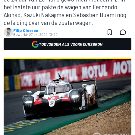
het laatste uur pakte de wagen van Fernando
Alonso, Kazuki Nakajima en Sébastien Buemi nog
de leiding over van de zusterwagen.
Filip Cleeren
Bewerkt:
27 okt 2020, 13:20
TOEVOEGEN ALS VOORKEURSBRON