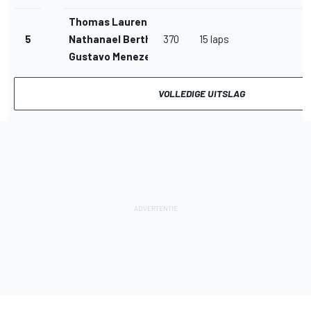
Thomas Laurent
5
Nathanael Berthon
370
15 laps
Gustavo Menezes
VOLLEDIGE UITSLAG