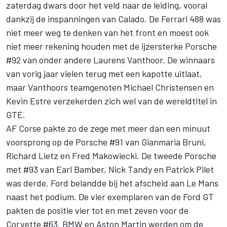
zaterdag dwars door het veld naar de leiding, vooral
dankzij de inspanningen van Calado. De Ferrari 488 was
niet meer weg te denken van het front en moest ook
niet meer rekening houden met de ijzersterke Porsche
#92 van onder andere Laurens Vanthoor. De winnaars
van vorig jaar vielen terug met een kapotte uitlaat,
maar Vanthoors teamgenoten Michael Christensen en
Kevin Estre verzekerden zich wel van de wereldtitel in
GTE.
AF Corse pakte zo de zege met meer dan een minuut
voorsprong op de Porsche #91 van Gianmaria Bruni,
Richard Lietz en Fred Makowiecki. De tweede Porsche
met #93 van Earl Bamber, Nick Tandy en Patrick Pilet
was derde. Ford belandde bij het afscheid aan Le Mans
naast het podium. De vier exemplaren van de Ford GT
pakten de positie vier tot en met zeven voor de
Corvette #63. BMW en Aston Martin werden om de