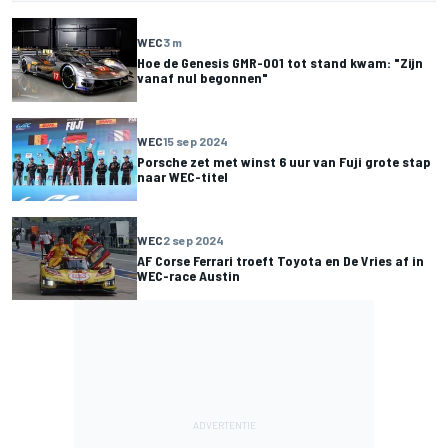
WEC
3 m
Hoe de Genesis GMR-001 tot stand kwam: "Zijn
vanaf nul begonnen"
WEC
15 sep 2024
Porsche zet met winst 6 uur van Fuji grote stap
naar WEC-titel
WEC
2 sep 2024
AF Corse Ferrari troeft Toyota en De Vries af in
WEC-race Austin