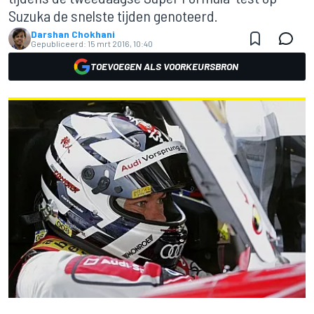
Suzuka de snelste tijden genoteerd.
Darshan Chokhani
Gepubliceerd:
15 mrt 2016, 10:40
TOEVOEGEN ALS VOORKEURSBRON