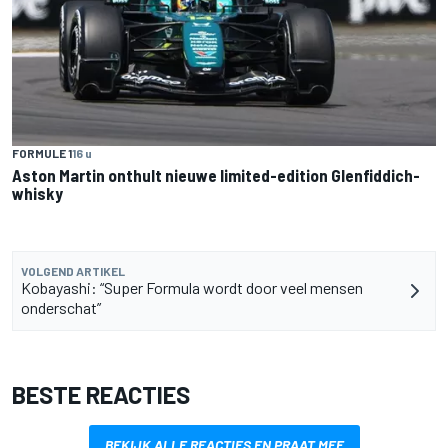
FORMULE 1
16 u
Aston Martin onthult nieuwe limited-edition Glenfiddich-
whisky
VOLGEND ARTIKEL
Kobayashi: “Super Formula wordt door veel mensen
onderschat”
BESTE REACTIES
BEKIJK ALLE REACTIES EN PRAAT MEE