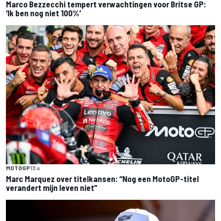
Marco Bezzecchi tempert verwachtingen voor Britse GP:
‘Ik ben nog niet 100%’
MOTOGP
13 u
Marc Marquez over titelkansen: “Nog een MotoGP-titel
verandert mijn leven niet”