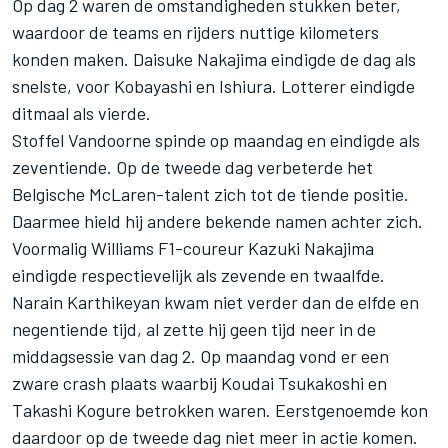
Op dag 2 waren de omstandigheden stukken beter,
waardoor de teams en rijders nuttige kilometers
konden maken. Daisuke Nakajima eindigde de dag als
snelste, voor Kobayashi en Ishiura. Lotterer eindigde
ditmaal als vierde.
Stoffel Vandoorne spinde op maandag en eindigde als
zeventiende. Op de tweede dag verbeterde het
Belgische McLaren-talent zich tot de tiende positie.
Daarmee hield hij andere bekende namen achter zich.
Voormalig Williams F1-coureur Kazuki Nakajima
eindigde respectievelijk als zevende en twaalfde.
Narain Karthikeyan kwam niet verder dan de elfde en
negentiende tijd, al zette hij geen tijd neer in de
middagsessie van dag 2. Op maandag vond er een
zware crash plaats waarbij Koudai Tsukakoshi en
Takashi Kogure betrokken waren. Eerstgenoemde kon
daardoor op de tweede dag niet meer in actie komen.