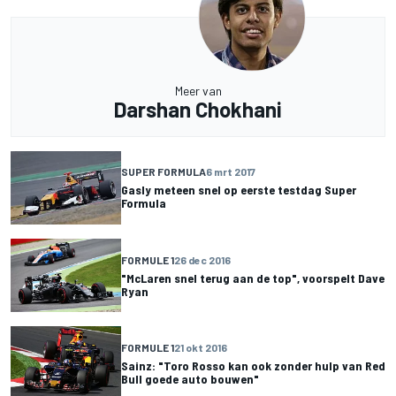
Meer van
Darshan Chokhani
SUPER FORMULA
6 mrt 2017
Gasly meteen snel op eerste testdag Super
Formula
FORMULE 1
26 dec 2016
"McLaren snel terug aan de top", voorspelt Dave
Ryan
FORMULE 1
21 okt 2016
Sainz: "Toro Rosso kan ook zonder hulp van Red
Bull goede auto bouwen"