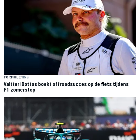
FORMULE 1
15 u
Valtteri Bottas boekt offroadsucces op de fiets tijdens
F1-zomerstop