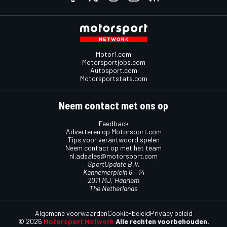
Motor1.com
Motorsportjobs.com
Autosport.com
Motorsportstats.com
Neem contact met ons op
Feedback
Adverteren op Motorsport.com
Tips voor verantwoord spelen
Neem contact op met het team
nl.adsales@motorsport.com
SportUpdate B.V.
Kennemerplein 6 – 14
2011 MJ, Haarlem
The Netherlands
Algemene voorwaarden
Cookie-beleid
Privacy beleid
© 2026
Motorsport Network
Alle rechten voorbehouden.