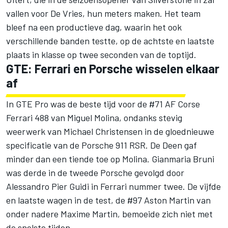
vallen voor De Vries, hun meters maken. Het team
bleef na een productieve dag, waarin het ook
verschillende banden testte, op de achtste en laatste
plaats in klasse op twee seconden van de toptijd.
GTE: Ferrari en Porsche wisselen elkaar
af
In GTE Pro was de beste tijd voor de #71 AF Corse
Ferrari 488 van Miguel Molina, ondanks stevig
weerwerk van Michael Christensen in de gloednieuwe
specificatie van de Porsche 911 RSR. De Deen gaf
minder dan een tiende toe op Molina. Gianmaria Bruni
was derde in de tweede Porsche gevolgd door
Alessandro Pier Guidi in Ferrari nummer twee. De vijfde
en laatste wagen in de test, de #97 Aston Martin van
onder nadere Maxime Martin, bemoeide zich niet met
de snelste tijden.