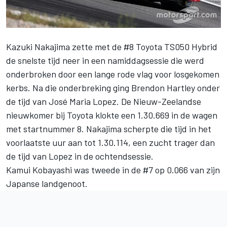
Kazuki Nakajima zette met de #8 Toyota TS050 Hybrid
de snelste tijd neer in een namiddagsessie die werd
onderbroken door een lange rode vlag voor losgekomen
kerbs. Na die onderbreking ging Brendon Hartley onder
de tijd van José Maria Lopez. De Nieuw-Zeelandse
nieuwkomer bij Toyota klokte een 1.30.669 in de wagen
met startnummer 8. Nakajima scherpte die tijd in het
voorlaatste uur aan tot 1.30.114, een zucht trager dan
de tijd van Lopez in de ochtendsessie.
Kamui Kobayashi was tweede in de #7 op 0.066 van zijn
Japanse landgenoot.