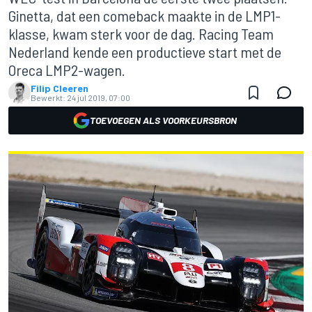
Ginetta, dat een comeback maakte in de LMP1-
klasse, kwam sterk voor de dag. Racing Team
Nederland kende een productieve start met de
Oreca LMP2-wagen.
Filip Cleeren
Bewerkt:
24 jul 2019, 07:00
TOEVOEGEN ALS VOORKEURSBRON