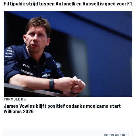
Fittipaldi: strijd tussen Antonelli en Russell is goed voor F1
FORMULE 1
1 u
James Vowles blijft positief ondanks moeizame start
Williams 2026
VORIG ARTIKEL