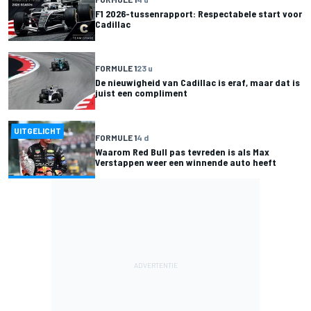
F1 2026-tussenrapport: Respectabele start voor
Cadillac
FORMULE 1
23 u
De nieuwigheid van Cadillac is eraf, maar dat is
juist een compliment
UITGELICHT
FORMULE 1
4 d
Waarom Red Bull pas tevreden is als Max
Verstappen weer een winnende auto heeft