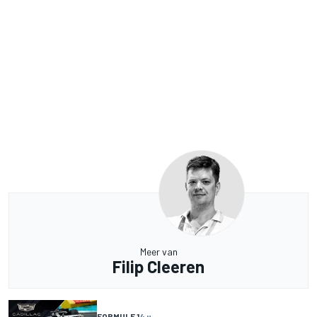
Meer van
Filip Cleeren
FORMULE 1
4 u