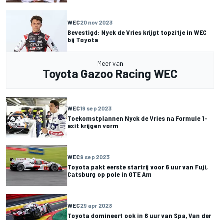
WEC
20 nov 2023
Bevestigd: Nyck de Vries krijgt topzitje in WEC
bij Toyota
Meer van
Toyota Gazoo Racing WEC
WEC
19 sep 2023
Toekomstplannen Nyck de Vries na Formule 1-
exit krijgen vorm
WEC
9 sep 2023
Toyota pakt eerste startrij voor 6 uur van Fuji,
Catsburg op pole in GTE Am
WEC
29 apr 2023
Toyota domineert ook in 6 uur van Spa, Van der