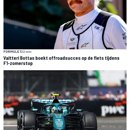
FORMULE 1
22 min
Valtteri Bottas boekt offroadsucces op de fiets tijdens
F1-zomerstop