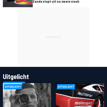
Zande stapt uit na zware crash
Uitgelicht
UITGELICHT
UITGELICHT