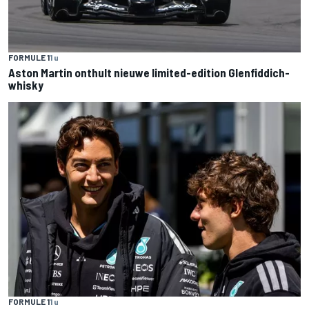
FORMULE 1
1 u
Aston Martin onthult nieuwe limited-edition Glenfiddich-
whisky
FORMULE 1
1 u