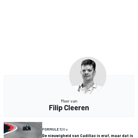
Meer van
Filip Cleeren
FORMULE 1
20 u
De nieuwigheid van Cadillac is eraf, maar dat is