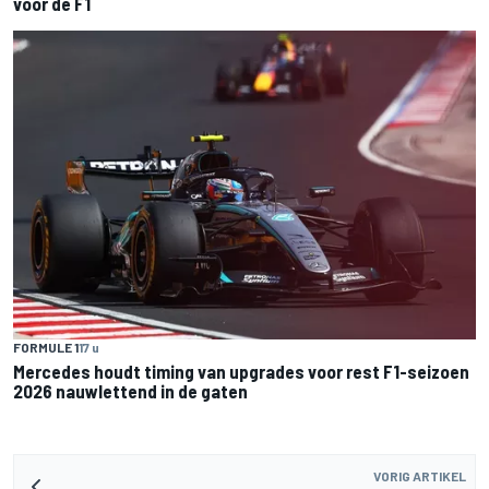
voor de F1
FORMULE 1
17 u
Mercedes houdt timing van upgrades voor rest F1-seizoen
2026 nauwlettend in de gaten
VORIG ARTIKEL