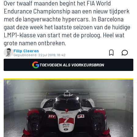
Over twaalf maanden begint het FIA World
Endurance Championship aan een nieuw tijdperk
met de langverwachte hypercars. In Barcelona
gaat deze week het laatste seizoen van de huidige
LMP1-klasse van start met de proloog. Heel wat
grote namen ontbreken.
Filip Cleeren
Gepubliceerd:
22 jul 2019, 18:42
TOEVOEGEN ALS VOORKEURSBRON