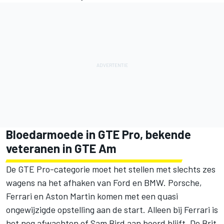
Bloedarmoede in GTE Pro, bekende
veteranen in GTE Am
De GTE Pro-categorie moet het stellen met slechts zes
wagens na het afhaken van Ford en BMW. Porsche,
Ferrari en Aston Martin komen met een quasi
ongewijzigde opstelling aan de start. Alleen bij Ferrari is
het nog afwachten of Sam Bird aan boord blijft. De Brit