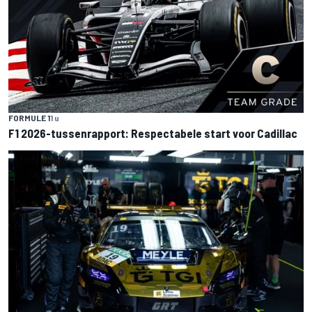
FORMULE 1
1 u
F1 2026-tussenrapport: Respectabele start voor Cadillac