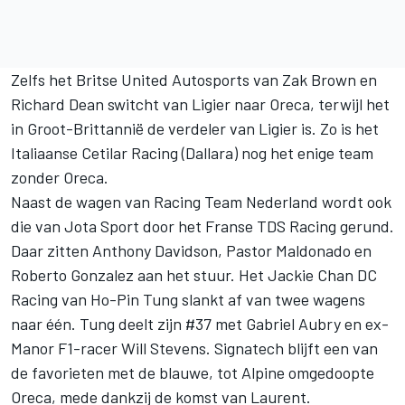
Zelfs het Britse United Autosports van Zak Brown en
Richard Dean switcht van Ligier naar Oreca, terwijl het
in Groot-Brittannië de verdeler van Ligier is. Zo is het
Italiaanse Cetilar Racing (Dallara) nog het enige team
zonder Oreca.
Naast de wagen van Racing Team Nederland wordt ook
die van Jota Sport door het Franse TDS Racing gerund.
Daar zitten Anthony Davidson, Pastor Maldonado en
Roberto Gonzalez aan het stuur. Het Jackie Chan DC
Racing van Ho-Pin Tung slankt af van twee wagens
naar één. Tung deelt zijn #37 met Gabriel Aubry en ex-
Manor F1-racer Will Stevens. Signatech blijft een van
de favorieten met de blauwe, tot Alpine omgedoopte
Oreca, mede dankzij de komst van Laurent.