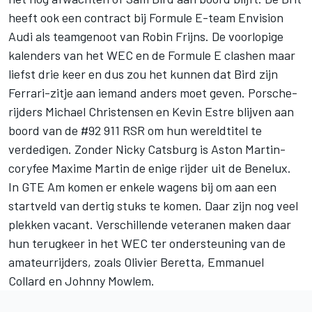
heeft ook een contract bij Formule E-team Envision
Audi als teamgenoot van
Robin Frijns
. De voorlopige
kalenders van het WEC en de Formule E clashen maar
liefst drie keer en dus zou het kunnen dat Bird zijn
Ferrari-zitje aan iemand anders moet geven. Porsche-
rijders Michael Christensen en Kevin Estre blijven aan
boord van de #92 911 RSR om hun wereldtitel te
verdedigen. Zonder Nicky Catsburg is Aston Martin-
coryfee Maxime Martin de enige rijder uit de Benelux.
In GTE Am komen er enkele wagens bij om aan een
startveld van dertig stuks te komen. Daar zijn nog veel
plekken vacant. Verschillende veteranen maken daar
hun terugkeer in het WEC ter ondersteuning van de
amateurrijders, zoals Olivier Beretta, Emmanuel
Collard en Johnny Mowlem.