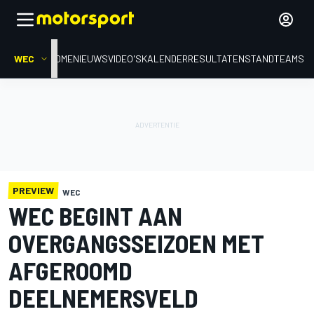
WEC
HOME
NIEUWS
VIDEO'S
KALENDER
RESULTATEN
STAND
TEAMS
PREVIEW
WEC
WEC BEGINT AAN
OVERGANGSSEIZOEN MET
AFGEROOMD
DEELNEMERSVELD