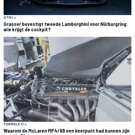
DTM
2 u
Grasser bevestigt tweede Lamborghini voor Nürburgring:
wie krijgt de cockpit?
FORMULE 1
3 u
Waarom de McLaren MP4/8B een keerpunt had kunnen zijn