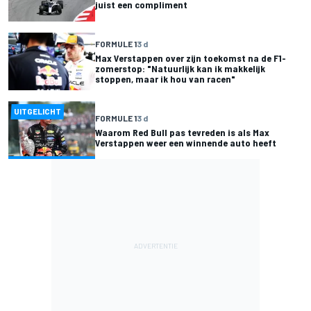
juist een compliment
FORMULE 1
3 d
Max Verstappen over zijn toekomst na de F1-
zomerstop: "Natuurlijk kan ik makkelijk
stoppen, maar ik hou van racen"
UITGELICHT
FORMULE 1
3 d
Waarom Red Bull pas tevreden is als Max
Verstappen weer een winnende auto heeft