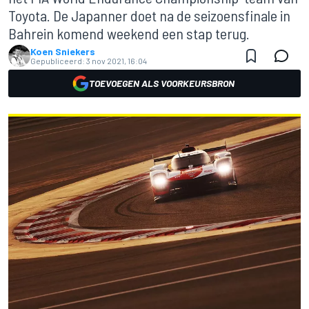
Toyota. De Japanner doet na de seizoensfinale in
Bahrein komend weekend een stap terug.
Koen Sniekers
Gepubliceerd:
3 nov 2021, 16:04
TOEVOEGEN ALS VOORKEURSBRON