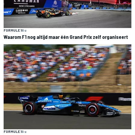
FORMULE 1
6 u
Waarom F1 nog altijd maar één Grand Prix zelf organiseert
FORMULE 1
9 u