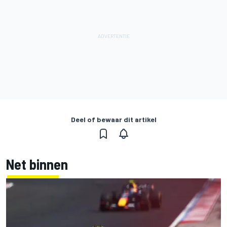
Deel of bewaar dit artikel
Net binnen