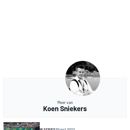
Meer van
Koen Sniekers
W SERIES
30 mrt 2022