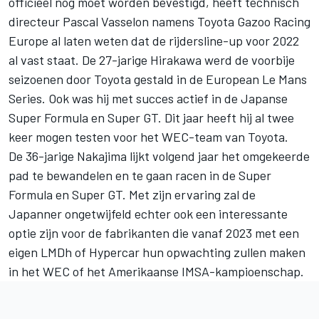
officieel nog moet worden bevestigd, heeft technisch
directeur Pascal Vasselon namens Toyota Gazoo Racing
Europe al laten weten dat de rijdersline-up voor 2022
al vast staat. De 27-jarige Hirakawa werd de voorbije
seizoenen door Toyota gestald in de European Le Mans
Series. Ook was hij met succes actief in de Japanse
Super Formula en Super GT. Dit jaar heeft hij al twee
keer mogen testen voor het WEC-team van Toyota.
De 36-jarige Nakajima lijkt volgend jaar het omgekeerde
pad te bewandelen en te gaan racen in de Super
Formula en Super GT. Met zijn ervaring zal de
Japanner ongetwijfeld echter ook een interessante
optie zijn voor de fabrikanten die vanaf 2023 met een
eigen LMDh of Hypercar hun opwachting zullen maken
in het WEC of het Amerikaanse IMSA-kampioenschap.