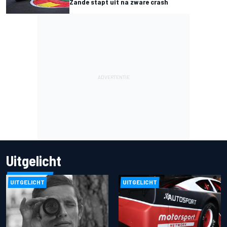
Zande stapt uit na zware crash
Uitgelicht
UITGELICHT
UITGELICHT