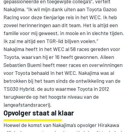
gepassioneerde en toegewijde collega’s”, vertelt
Nakajima. “Ik wil mijn dank uiten aan Toyota Gazoo
Racing voor deze tienjarige reis in het WEC. Ik heb
zoveel herinneringen aan dit team. Het is altijd een
familie voor mij geweest, in mooie en in slechte tijden.
Ik zal me altijd een TGR-lid blijven voelen.”
Nakajima heeft in het WEC al 58 races gereden voor
Toyota, waarvan hij er 16 heeft gewonnen. Alleen
Sebastien Buemi heeft meer races en overwinningen
voor Toyota behaald in het WEC. Nakajima was al
betrokken bij het team sinds de ontwikkeling van de
TS030 Hybrid, de auto waarmee Toyota in 2012
terugkeerde op het hoogste niveau van de
langeafstandsracerij.
Opvolger staat al klaar
Hoewel de komst van Nakajima’s opvolger Hirakawa