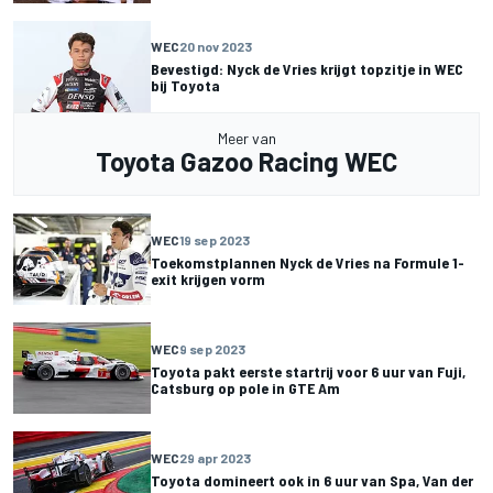
WEC
20 nov 2023
Bevestigd: Nyck de Vries krijgt topzitje in WEC
bij Toyota
Meer van
Toyota Gazoo Racing WEC
WEC
19 sep 2023
Toekomstplannen Nyck de Vries na Formule 1-
exit krijgen vorm
WEC
9 sep 2023
Toyota pakt eerste startrij voor 6 uur van Fuji,
Catsburg op pole in GTE Am
WEC
29 apr 2023
Toyota domineert ook in 6 uur van Spa, Van der