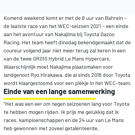
Komend weekend komt er met de 8 uur van Bahrein –
de laatste race van het WEC-seizoen 2021 – een einde
aan het avontuur van Nakajima bij Toyota Gazoo
Racing. Het team heeft dinsdag bekendgemaakt dat de
coureur volgend jaar niet meer terug zal keren in een
van de twee GR010 Hybrid Le Mans Hypercars.
Waarschijnlijk moet Nakajima plaatsmaken voor
landgenoot Ryo Hirakawa, die al sinds 2016 door Toyota
wordt klaargestoomd voor een plekje in het WEC-team.
Einde van een lange samenwerking
“Het was een eer om negen seizoenen lang voor Toyota
te hebben mogen rijden. Ik prijs me gelukkig dat ik
races, kampioenschappen en de 24 uur van Le Mans
heb gewonnen met zoveel getalenteerde,