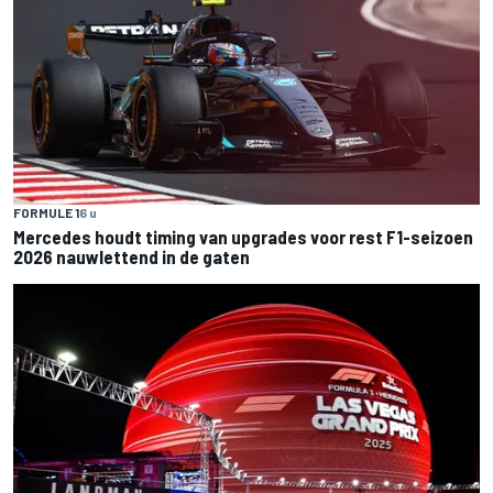
FORMULE 1
6 u
Mercedes houdt timing van upgrades voor rest F1-seizoen
2026 nauwlettend in de gaten