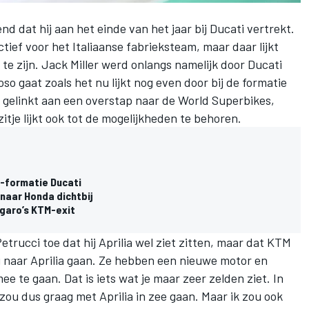
nd dat hij
aan het einde van het jaar bij Ducati vertrekt
.
 actief voor het Italiaanse fabrieksteam, maar daar lijkt
te zijn.
Jack Miller werd onlangs namelijk door Ducati
o gaat zoals het nu lijkt nog even door bij de formatie
n gelinkt aan een overstap naar de World Superbikes,
zitje lijkt ook tot de mogelijkheden te behoren.
P-formatie Ducati
naar Honda dichtbij
garo’s KTM-exit
etrucci toe dat hij Aprilia wel ziet zitten, maar dat KTM
ag naar Aprilia gaan. Ze hebben een nieuwe motor en
e te gaan. Dat is iets wat je maar zeer zelden ziet. In
 zou dus graag met Aprilia in zee gaan. Maar ik zou ook