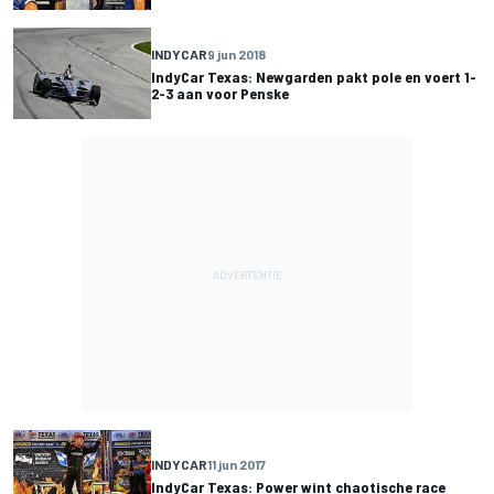
INDYCAR
9 jun 2018
IndyCar Texas: Newgarden pakt pole en voert 1-
2-3 aan voor Penske
INDYCAR
11 jun 2017
IndyCar Texas: Power wint chaotische race