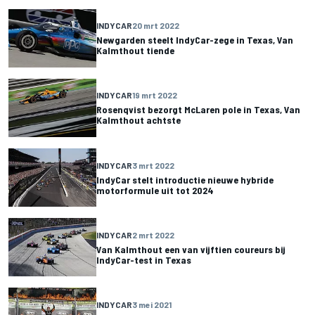
INDYCAR
20 mrt 2022
Newgarden steelt IndyCar-zege in Texas, Van
Kalmthout tiende
INDYCAR
19 mrt 2022
Rosenqvist bezorgt McLaren pole in Texas, Van
Kalmthout achtste
INDYCAR
3 mrt 2022
IndyCar stelt introductie nieuwe hybride
motorformule uit tot 2024
INDYCAR
2 mrt 2022
Van Kalmthout een van vijftien coureurs bij
IndyCar-test in Texas
INDYCAR
3 mei 2021