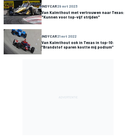
INDYCAR
29 mrt 2023
Van Kalmthout met vertrouwen naar Texas:
"Kunnen voor top-vijf strijden"
INDYCAR
21 mrt 2022
Van Kalmthout ook in Texas in top-10:
“Brandstof sparen kostte mij podium”