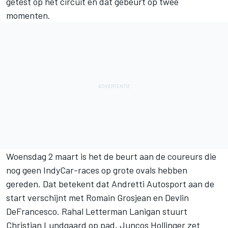
getest op het circuit en dat gebeurt op twee
momenten.
Woensdag 2 maart is het de beurt aan de coureurs die
nog geen IndyCar-races op grote ovals hebben
gereden. Dat betekent dat
Andretti Autosport
aan de
start verschijnt met
Romain Grosjean
en
Devlin
DeFrancesco
. Rahal Letterman Lanigan stuurt
Christian Lundgaard
op pad, Juncos Hollinger zet