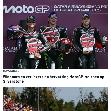
MOTOGP
6 u
Winnaars en verliezers na hervatting MotoGP-seizoen op
Silverstone