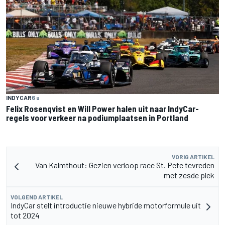
INDYCAR
6 u
Felix Rosenqvist en Will Power halen uit naar IndyCar-
regels voor verkeer na podiumplaatsen in Portland
VORIG ARTIKEL
Van Kalmthout: Gezien verloop race St. Pete tevreden
met zesde plek
VOLGEND ARTIKEL
IndyCar stelt introductie nieuwe hybride motorformule uit
tot 2024