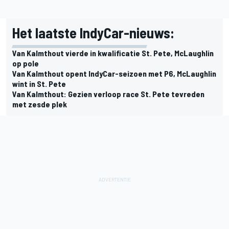
Het laatste IndyCar-nieuws:
Van Kalmthout vierde in kwalificatie St. Pete, McLaughlin
op pole
Van Kalmthout opent IndyCar-seizoen met P6, McLaughlin
wint in St. Pete
Van Kalmthout: Gezien verloop race St. Pete tevreden
met zesde plek