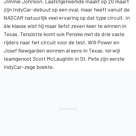
Jimmie Johnson
. Laatstgenoemde maakt op 20 maart
zijn IndyCar-debuut op een oval, maar heeft vanuit de
NASCAR natuurlijk veel ervaring op dat type circuit. In
die klasse wist hij maar liefst zeven keer te winnen in
Texas. Tenslotte komt ook Penske met de drie vaste
rijders naar het circuit voor de test.
Will Power
en
Josef Newgarden
wonnen al eens in Texas, terwijl
teamgenoot
Scott McLaughlin
in St. Pete zijn eerste
IndyCar-zege boekte.