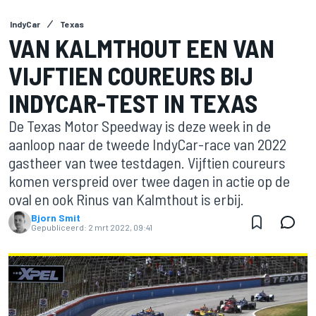
IndyCar
Texas
VAN KALMTHOUT EEN VAN
VIJFTIEN COUREURS BIJ
INDYCAR-TEST IN TEXAS
De Texas Motor Speedway is deze week in de
aanloop naar de tweede IndyCar-race van 2022
gastheer van twee testdagen. Vijftien coureurs
komen verspreid over twee dagen in actie op de
oval en ook Rinus van Kalmthout is erbij.
Bjorn Smit
Gepubliceerd:
2 mrt 2022, 09:41