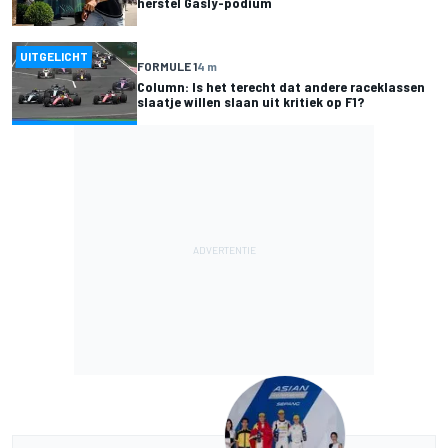
herstel Gasly-podium
UITGELICHT
FORMULE 1
4 m
Column: Is het terecht dat andere raceklassen
slaatje willen slaan uit kritiek op F1?