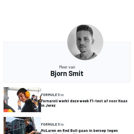
Meer van
Bjorn Smit
FORMULE 1
1 m
Fornaroli werkt deze week F1-test af voor Haas
in Jerez
FORMULE 1
1 m
McLaren en Red Bull gaan in beroep tegen