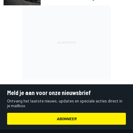
Meld je aan voor onze nieuwsbrief
Ontvang het laatste nieuws, updates en speciale acties direct in
je mailbox.
ABONNEER