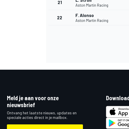
L. Stroll
21
Aston Martin Racing
F. Alonso
22
Aston Martin Racing
Meld je aan voor onze
Download
nieuwsbrief
Ontvang het laatste nieuws, updates en
speciale acties direct in je mailbox.