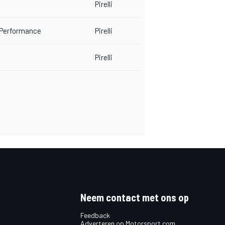
Pirelli
 Performance
Pirelli
Pirelli
Neem contact met ons op
Feedback
Adverteren op Motorsport.com