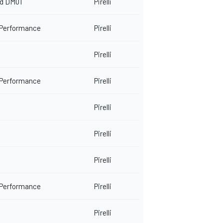
rd DM01
Pirelli
 Performance
Pirelli
Pirelli
 Performance
Pirelli
Pirelli
Pirelli
Pirelli
 Performance
Pirelli
Pirelli