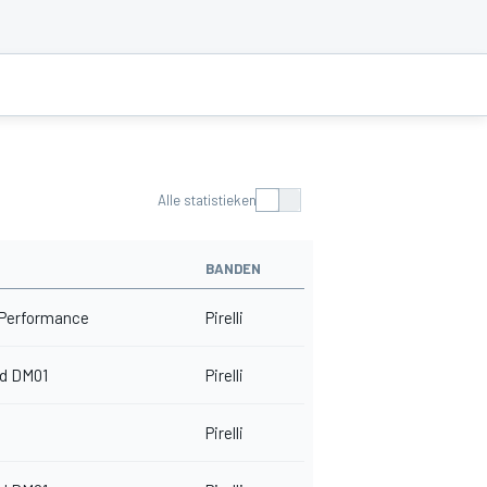
Alle statistieken
BANDEN
 Performance
Pirelli
rd DM01
Pirelli
Pirelli