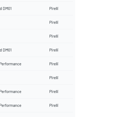
rd DM01
Pirelli
Pirelli
Pirelli
rd DM01
Pirelli
 Performance
Pirelli
Pirelli
 Performance
Pirelli
 Performance
Pirelli