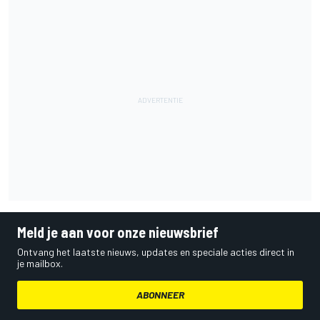
Meld je aan voor onze nieuwsbrief
Ontvang het laatste nieuws, updates en speciale acties direct in
je mailbox.
ABONNEER