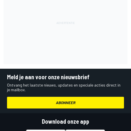
Meld je aan voor onze nieuwsbrief
Ontvang het laatste nieuws, updates en speciale acties direct in
je mailbox.
ABONNEER
Download onze app