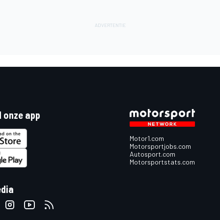
 onze app
Motor1.com
Motorsportjobs.com
Autosport.com
Motorsportstats.com
edia