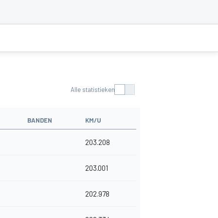
Alle statistieken
BANDEN
KM/U
203.208
203.001
202.978