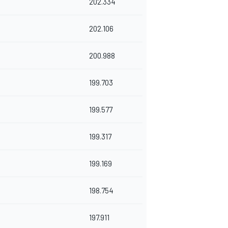
202.334
202.106
200.988
199.703
199.577
199.317
199.169
198.754
197.911