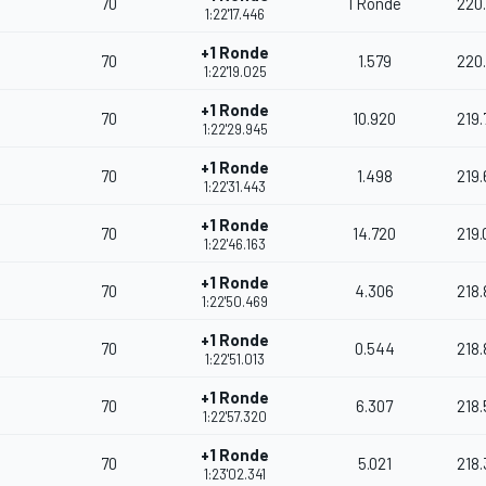
70
1 Ronde
220
1:22'17.446
+1 Ronde
70
1.579
220
1:22'19.025
+1 Ronde
70
10.920
219.
1:22'29.945
+1 Ronde
70
1.498
219
1:22'31.443
+1 Ronde
70
14.720
219.
1:22'46.163
+1 Ronde
70
4.306
218
1:22'50.469
+1 Ronde
70
0.544
218
1:22'51.013
+1 Ronde
70
6.307
218.
1:22'57.320
+1 Ronde
70
5.021
218.
1:23'02.341