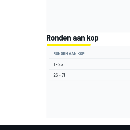
Ronden aan kop
RONDEN AAN KOP
1 - 25
26 - 71