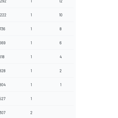
.292
1
12
.222
1
10
736
1
8
.669
1
6
018
1
4
.828
1
2
.804
1
1
527
1
307
2