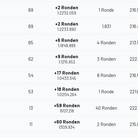
+2 Ronden
69
1 Ronde
216
1:22'32.059
+2 Ronden
69
1.831
216
1:22'33.890
+6 Ronden
65
4 Ronden
213.
1:18'48.889
+9 Ronden
62
3 Ronden
222
1:12'15.652
+17 Ronden
54
8 Ronden
216
1:04'33.345
+18 Ronden
53
1 Ronde
221.
1:02'04.264
+58 Ronden
13
40 Ronden
222
15'07.218
+60 Ronden
11
2 Ronden
215
13'09.934