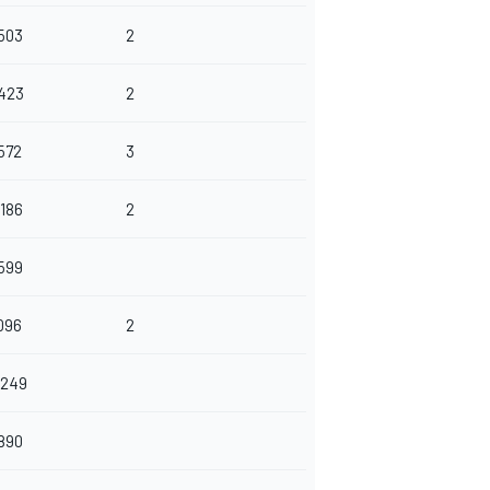
.503
2
.423
2
572
3
.186
2
.599
096
2
.249
.890