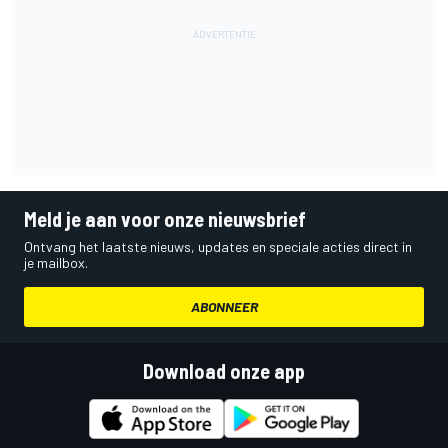
Meld je aan voor onze nieuwsbrief
Ontvang het laatste nieuws, updates en speciale acties direct in
je mailbox.
ABONNEER
Download onze app