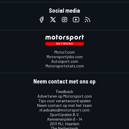
Social media
Motor1.com
Motorsportjobs.com
Autosport.com
Motorsportstats.com
Neem contact met ons op
Feedback
Adverteren op Motorsport.com
Tips voor verantwoord spelen
Neem contact op met het team
nl.adsales@motorsport.com
SportUpdate B.V.
Kennemerplein 6 – 14
2011 MJ, Haarlem
The Netherlands