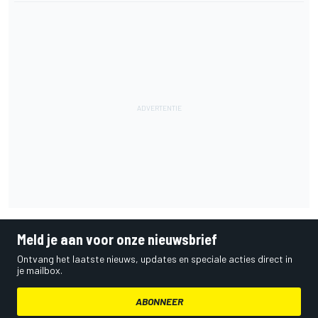
Meld je aan voor onze nieuwsbrief
Ontvang het laatste nieuws, updates en speciale acties direct in
je mailbox.
ABONNEER