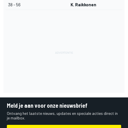
38 - 56
K. Raikkonen
Meld je aan voor onze nieuwsbrief
Ontvang het laatste nieuws, updates en speciale acties direct in
je mailbox.