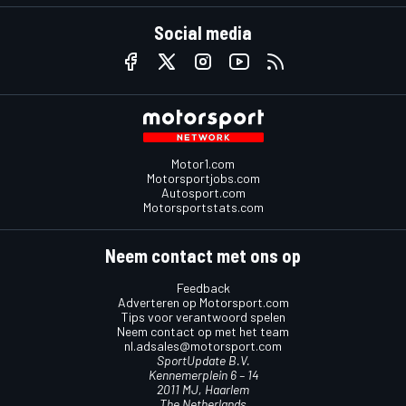
Social media
Motor1.com
Motorsportjobs.com
Autosport.com
Motorsportstats.com
Neem contact met ons op
Feedback
Adverteren op Motorsport.com
Tips voor verantwoord spelen
Neem contact op met het team
nl.adsales@motorsport.com
SportUpdate B.V.
Kennemerplein 6 – 14
2011 MJ, Haarlem
The Netherlands