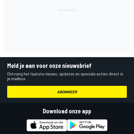
Meld je aan voor onze nieuwsbrief
Ontvang het laatste nieuws, updates en speciale acties direct in
je mailbox.
ABONNEER
Download onze app