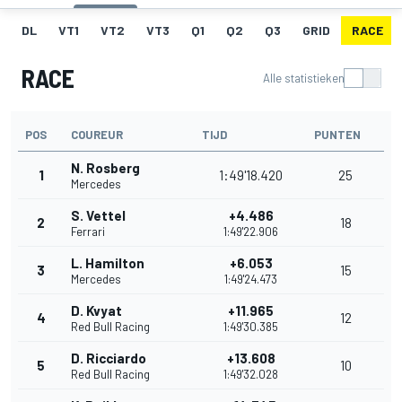
DL
VT1
VT2
VT3
Q1
Q2
Q3
GRID
RACE
RACE
Alle statistieken
POS
COUREUR
TIJD
PUNTEN
N. Rosberg
1
1:49'18.420
25
Mercedes
S. Vettel
+4.486
2
18
Ferrari
1:49'22.906
L. Hamilton
+6.053
3
15
Mercedes
1:49'24.473
D. Kvyat
+11.965
4
12
Red Bull Racing
1:49'30.385
D. Ricciardo
+13.608
5
10
Red Bull Racing
1:49'32.028