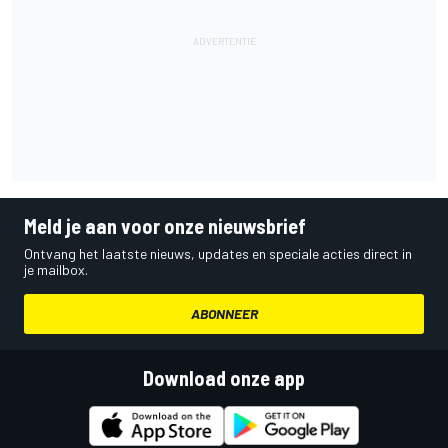
Meld je aan voor onze nieuwsbrief
Ontvang het laatste nieuws, updates en speciale acties direct in
je mailbox.
ABONNEER
Download onze app