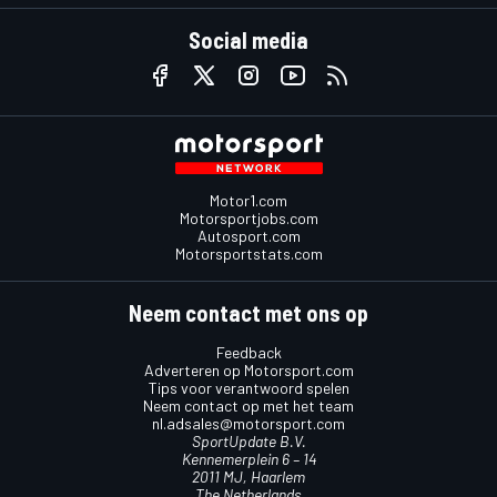
Social media
Motor1.com
Motorsportjobs.com
Autosport.com
Motorsportstats.com
Neem contact met ons op
Feedback
Adverteren op Motorsport.com
Tips voor verantwoord spelen
Neem contact op met het team
nl.adsales@motorsport.com
SportUpdate B.V.
Kennemerplein 6 – 14
2011 MJ, Haarlem
The Netherlands