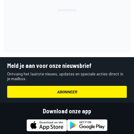
Meld je aan voor onze nieuwsbrief
Ontvang het laatste nieuws, updates en speciale acties direct in
je mailbox.
ABONNEER
Download onze app