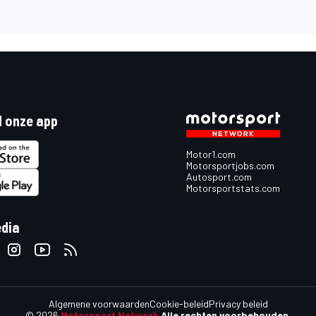
 onze app
Motor1.com
Motorsportjobs.com
Autosport.com
Motorsportstats.com
edia
Algemene voorwaarden
Cookie-beleid
Privacy beleid
© 2026
Motorsport Network
Alle rechten voorbehouden.