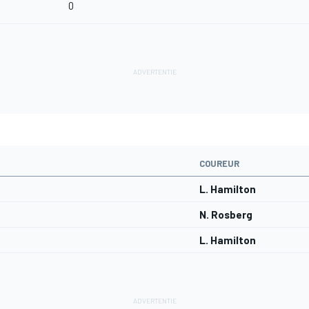
0
COUREUR
L. Hamilton
N. Rosberg
L. Hamilton