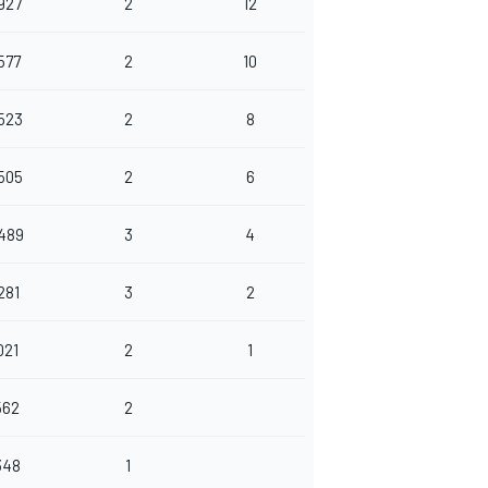
927
2
12
577
2
10
.523
2
8
.505
2
6
.489
3
4
281
3
2
021
2
1
562
2
348
1