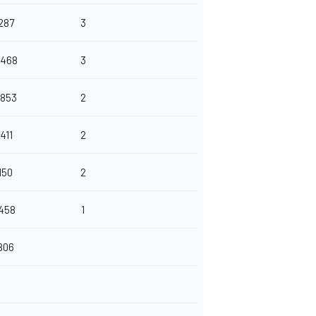
287
3
.468
3
.853
2
411
2
150
2
.458
1
806