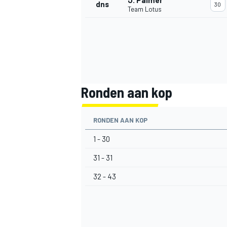
J. Palmer
dns
30
Team Lotus
Ronden aan kop
RONDEN AAN KOP
1 - 30
31 - 31
32 - 43