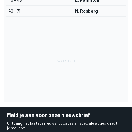
46 - 48
L. Hamilton
49 - 71
N. Rosberg
Meld je aan voor onze nieuwsbrief
Ontvang het laatste nieuws, updates en speciale acties direct in
je mailbox.