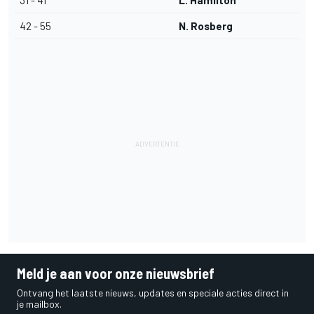
31 - 41
L. Hamilton
42 - 55
N. Rosberg
Meld je aan voor onze nieuwsbrief
Ontvang het laatste nieuws, updates en speciale acties direct in
je mailbox.