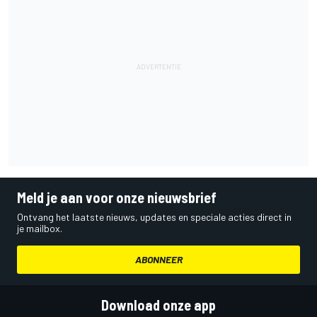
Meld je aan voor onze nieuwsbrief
Ontvang het laatste nieuws, updates en speciale acties direct in
je mailbox.
ABONNEER
Download onze app