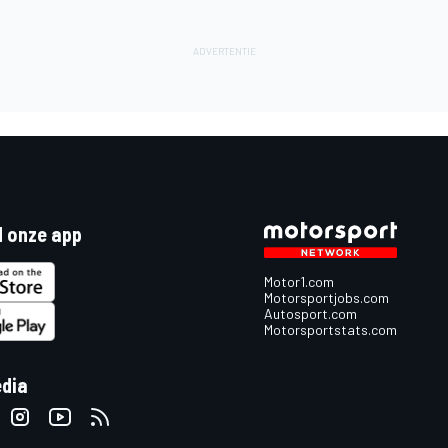
 onze app
Motor1.com
Motorsportjobs.com
Autosport.com
Motorsportstats.com
edia