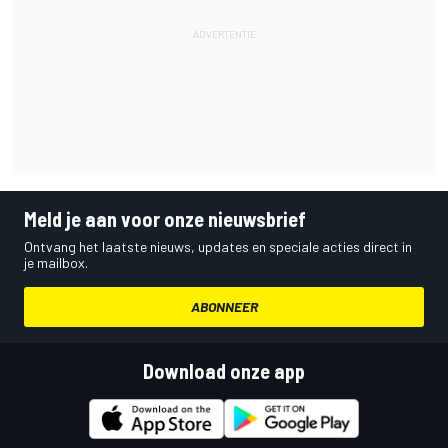
Meld je aan voor onze nieuwsbrief
Ontvang het laatste nieuws, updates en speciale acties direct in
je mailbox.
ABONNEER
Download onze app