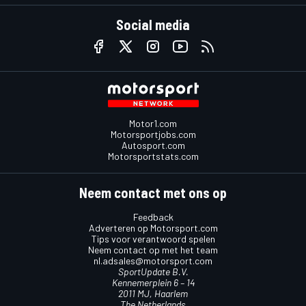
Social media
Motor1.com
Motorsportjobs.com
Autosport.com
Motorsportstats.com
Neem contact met ons op
Feedback
Adverteren op Motorsport.com
Tips voor verantwoord spelen
Neem contact op met het team
nl.adsales@motorsport.com
SportUpdate B.V.
Kennemerplein 6 – 14
2011 MJ, Haarlem
The Netherlands