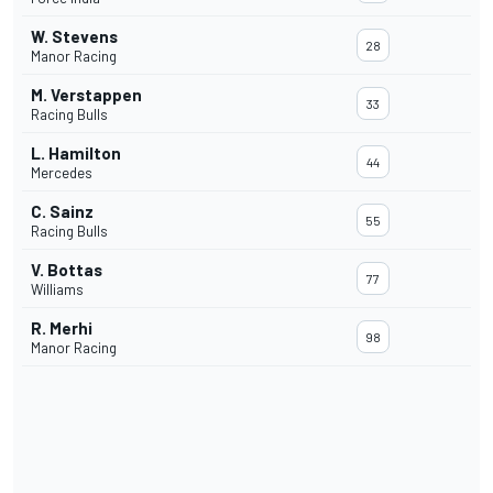
W. Stevens
28
Manor Racing
M. Verstappen
33
Racing Bulls
L. Hamilton
44
Mercedes
C. Sainz
55
Racing Bulls
V. Bottas
77
Williams
R. Merhi
98
Manor Racing