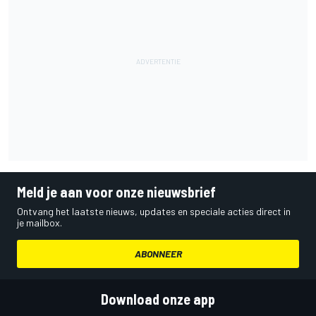
Meld je aan voor onze nieuwsbrief
Ontvang het laatste nieuws, updates en speciale acties direct in
je mailbox.
ABONNEER
Download onze app