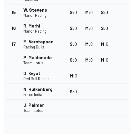
W. Stevens
15
S
:
0
M
:
0
S
:
0
Manor Racing
R. Merhi
16
S
:
0
M
:
0
S
:
0
Manor Racing
M. Verstappen
17
S
:
0
M
:
0
M
:
0
Racing Bulls
P. Maldonado
S
:
0
M
:
0
M
:
0
Team Lotus
D. Kvyat
M
:
0
Red Bull Racing
N. Hülkenberg
S
:
0
Force India
J. Palmer
Team Lotus