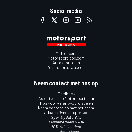
Social media
Motor1.com
Motorsportjobs.com
Autosport.com
Motorsportstats.com
Neem contact met ons op
Feedback
Adverteren op Motorsport.com
Tips voor verantwoord spelen
Neem contact op met het team
nl.adsales@motorsport.com
SportUpdate B.V.
Kennemerplein 6 – 14
2011 MJ, Haarlem
The Netherlands