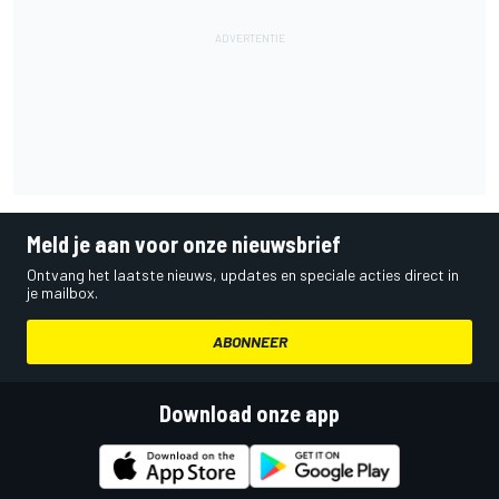
Meld je aan voor onze nieuwsbrief
Ontvang het laatste nieuws, updates en speciale acties direct in
je mailbox.
ABONNEER
Download onze app