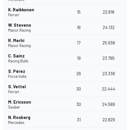
K. Raikkonen
15
22.818
Ferrari
W. Stevens
16
24.132
Manor Racing
R. Merhi
17
25.938
Manor Racing
C. Sainz
19
23.795
Racing Bulls
S. Pérez
26
23.338
Force India
S. Vettel
30
22.444
Ferrari
M. Ericsson
30
24.589
Sauber
N. Rosberg
31
22.829
Mercedes