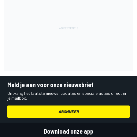
Meld je aan voor onze nieuwsbrief
Ontvang het laatste nieuws, updates en speciale acties direct in
je mailbox.
ABONNEER
Download onze app