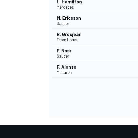
L. Hamilton
Mercedes
M. Ericsson
Sauber
R. Grosjean
Team Lotus
F. Nasr
MEER RACEKLASSEN
Sauber
F. Alonso
McLaren