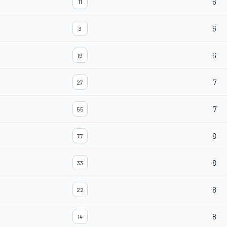
6
11
6
3
6
19
7
27
7
55
8
77
8
33
8
22
8
14