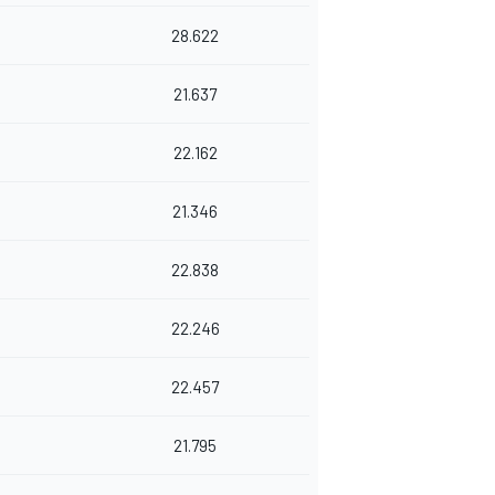
28.622
21.637
22.162
21.346
22.838
22.246
22.457
21.795