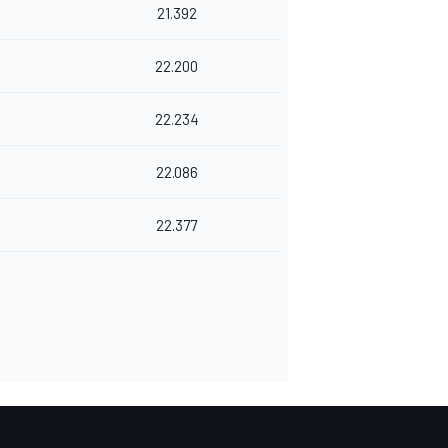
21.392
22.200
22.234
22.086
22.377