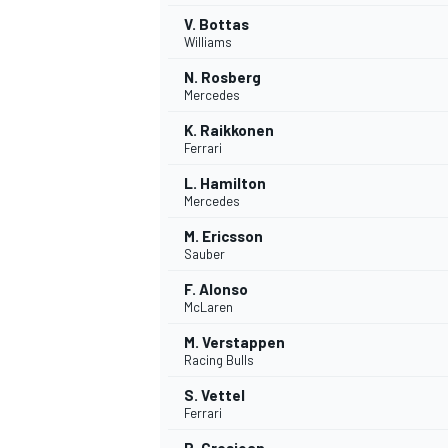
V. Bottas
Williams
N. Rosberg
Mercedes
K. Raikkonen
Ferrari
L. Hamilton
Mercedes
M. Ericsson
Sauber
F. Alonso
McLaren
M. Verstappen
Racing Bulls
S. Vettel
Ferrari