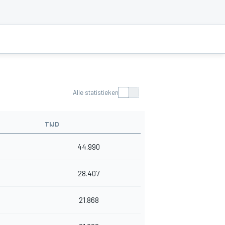
Alle statistieken
TIJD
44.990
28.407
21.868