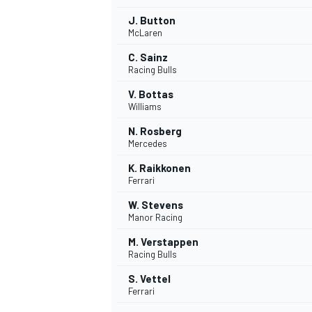
J. Button
McLaren
C. Sainz
Racing Bulls
V. Bottas
Williams
N. Rosberg
Mercedes
K. Raikkonen
Ferrari
W. Stevens
Manor Racing
M. Verstappen
Racing Bulls
S. Vettel
Ferrari