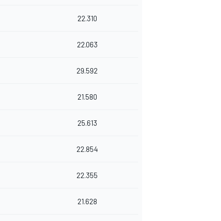
22.310
22.063
29.592
21.580
25.613
22.854
22.355
21.628