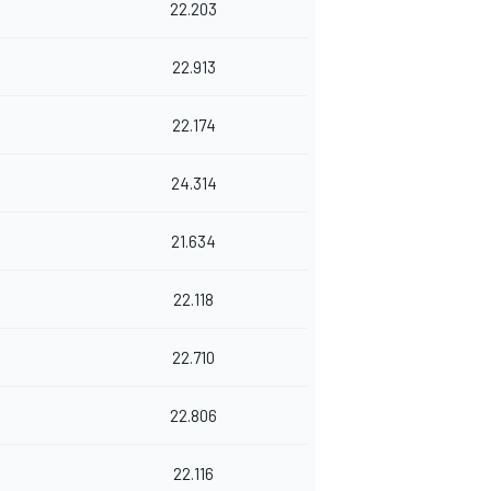
22.203
22.913
22.174
24.314
21.634
22.118
22.710
22.806
22.116