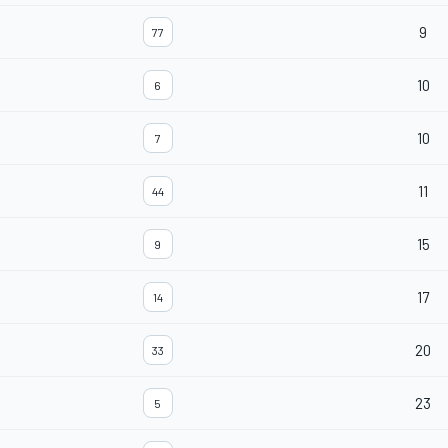
9
77
10
6
10
7
11
44
15
9
17
14
20
33
23
5