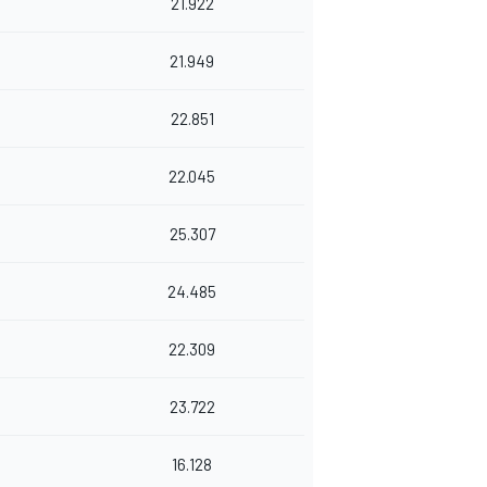
21.922
21.949
22.851
22.045
25.307
24.485
22.309
23.722
16.128