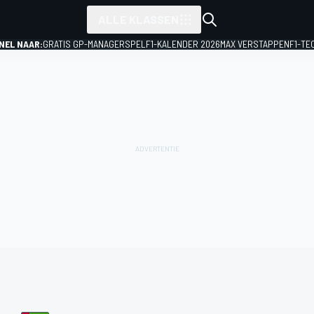
ALLE KLASSEN
NEL NAAR:
GRATIS GP-MANAGERSPEL
F1-KALENDER 2026
MAX VERSTAPPEN
F1-TE