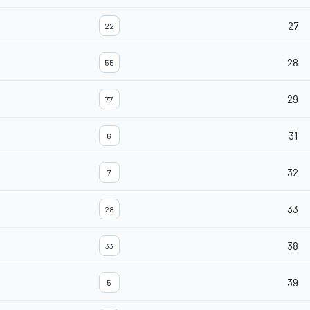
27
22
28
55
29
77
31
6
32
7
33
28
38
33
39
5