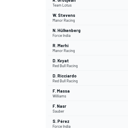
R. Grosjean
Team Lotus
W. Stevens
Manor Racing
N. Hülkenberg
Force India
R. Merhi
Manor Racing
D. Kvyat
Red Bull Racing
D. Ricciardo
Red Bull Racing
F. Massa
Williams
F. Nasr
Sauber
S. Pérez
Force India