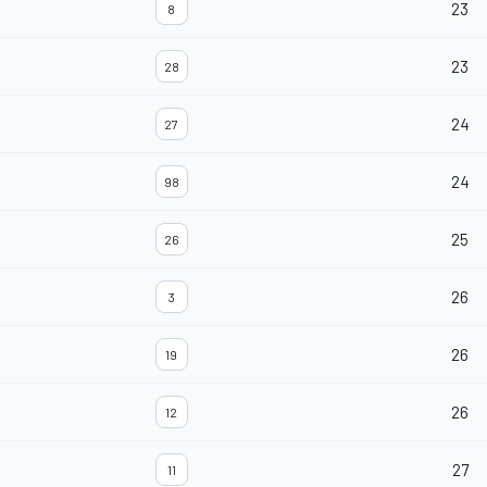
23
8
23
28
24
27
24
98
25
26
26
3
26
19
26
12
27
11