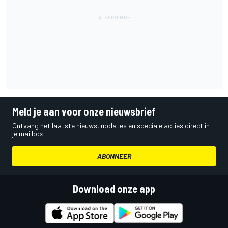
Meld je aan voor onze nieuwsbrief
Ontvang het laatste nieuws, updates en speciale acties direct in
je mailbox.
ABONNEER
Download onze app