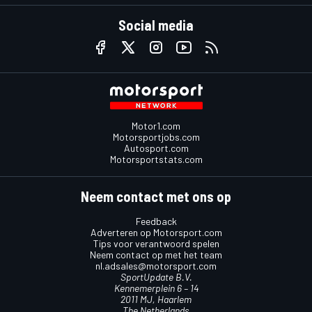
Social media
Motor1.com
Motorsportjobs.com
Autosport.com
Motorsportstats.com
Neem contact met ons op
Feedback
Adverteren op Motorsport.com
Tips voor verantwoord spelen
Neem contact op met het team
nl.adsales@motorsport.com
SportUpdate B.V.
Kennemerplein 6 – 14
2011 MJ, Haarlem
The Netherlands