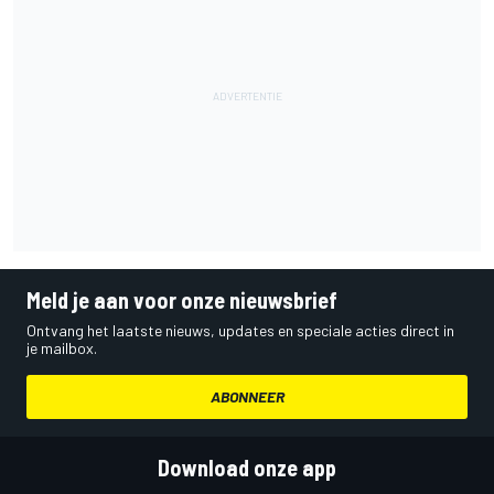
Meld je aan voor onze nieuwsbrief
Ontvang het laatste nieuws, updates en speciale acties direct in
je mailbox.
ABONNEER
Download onze app