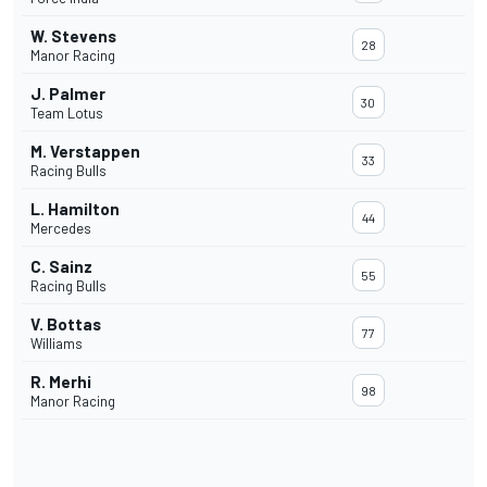
W. Stevens
28
Manor Racing
J. Palmer
30
Team Lotus
M. Verstappen
33
Racing Bulls
L. Hamilton
44
Mercedes
C. Sainz
55
Racing Bulls
V. Bottas
77
Williams
R. Merhi
98
Manor Racing