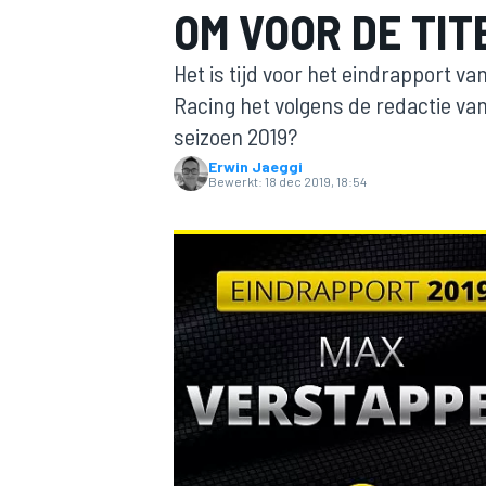
OM VOOR DE TIT
Het is tijd voor het eindrapport v
Racing het volgens de redactie va
seizoen 2019?
Erwin Jaeggi
Bewerkt:
18 dec 2019, 18:54
MOTOGP