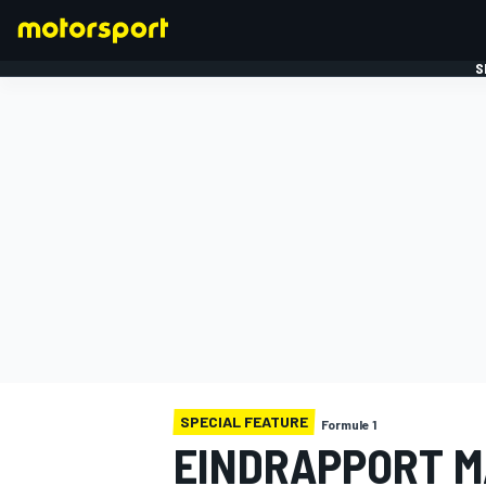
S
FORMULE 1
SPECIAL FEATURE
Formule 1
EINDRAPPORT M