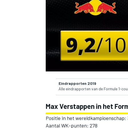
INDYCAR
Eindrapporten 2019
Alle eindrapporten van de Formule 1-cou
Max Verstappen in het Form
WEC
DTM
Positie in het wereldkampioenschap: 
Aantal WK-punten: 278