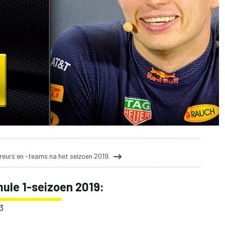
reurs en -teams na het seizoen 2019.
ule 1-seizoen 2019:
3