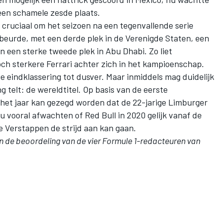
 een schamele zesde plaats.
 cruciaal om het seizoen na een tegenvallende serie
gebeurde, met een derde plek in de Verenigde Staten, een
en een sterke tweede plek in Abu Dhabi. Zo liet
ch sterkere Ferrari achter zich in het kampioenschap.
te eindklassering tot dusver. Maar inmiddels mag duidelijk
 telt: de wereldtitel. Op basis van de eerste
n het jaar kan gezegd worden dat de 22-jarige Limburger
 nu vooral afwachten of Red Bull in 2020 gelijk vanaf de
 Verstappen de strijd aan kan gaan.
an de beoordeling van de vier Formule 1-redacteuren van