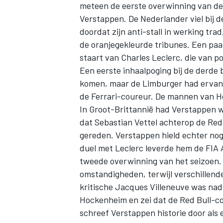
meteen de eerste overwinning van de
Verstappen. De Nederlander viel bij d
doordat zijn anti-stall in werking tr
de oranjegekleurde tribunes. Een paa
staart van Charles Leclerc, die van p
Een eerste inhaalpoging bij de derde
komen, maar de Limburger had ervan 
de Ferrari-coureur. De mannen van H
In Groot-Brittannië had Verstappen 
dat Sebastian Vettel achterop de Red
gereden. Verstappen hield echter nog 
duel met Leclerc leverde hem de
FIA 
tweede overwinning van het seizoen. 
omstandigheden, terwijl verschillende
kritische Jacques Villeneuve was nad
Hockenheim en zei dat de Red Bull-c
schreef Verstappen historie door als 