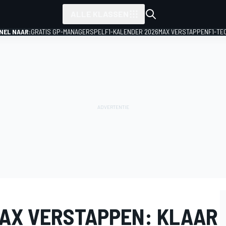
ALLE KLASSEN
NEL NAAR:
GRATIS GP-MANAGERSPEL
F1-KALENDER 2026
MAX VERSTAPPEN
F1-TE
AX VERSTAPPEN: KLAAR